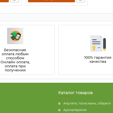
Безопасная
оплата любым
100% гарантия
способом
качества
Онлайн оплата,
оплата при
получении
Каталог товаров
Амулеты, талисманы, обереги
Ароматерапия