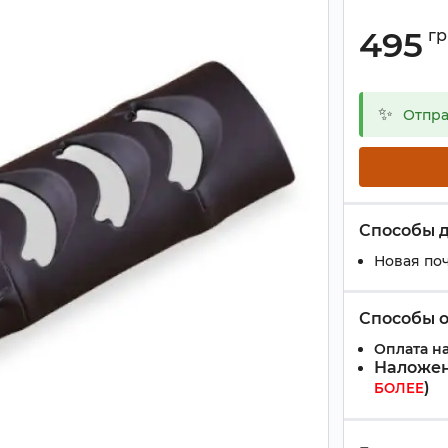
495
гр
✨
Отпра
Способы 
Новая поч
Способы 
Оплата на
Наложен
)
БОЛЕЕ