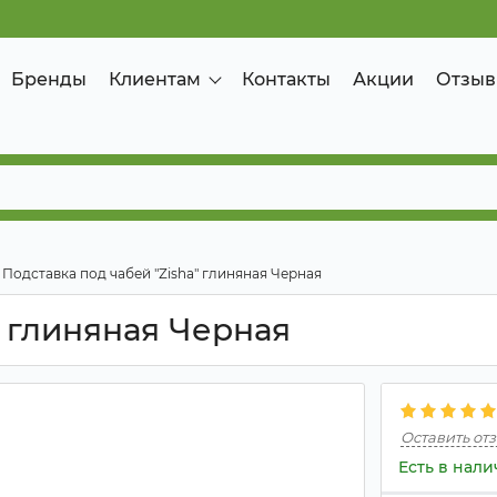
Бренды
Клиентам
Контакты
Акции
Отзыв
Подставка под чабей "Zisha" глиняная Черная
" глиняная Черная
Оставить от
Есть в нал