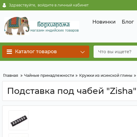
Здравствуйте,
войдите в личный кабинет
Новинки
Блог
Каталог товаров
Главная
Чайные принадлежности
Кружки из исинской глины
Подставка под чабей "Zisha