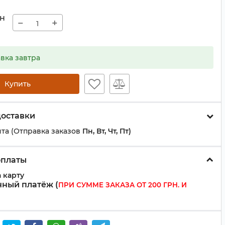
н
−
+
вка завтра
Купить
доставки
та (Отправка заказов
Пн, Вт, Чт, Пт)
оплаты
 карту
ный платёж (
ПРИ СУММЕ ЗАКАЗА ОТ 200 ГРН. И