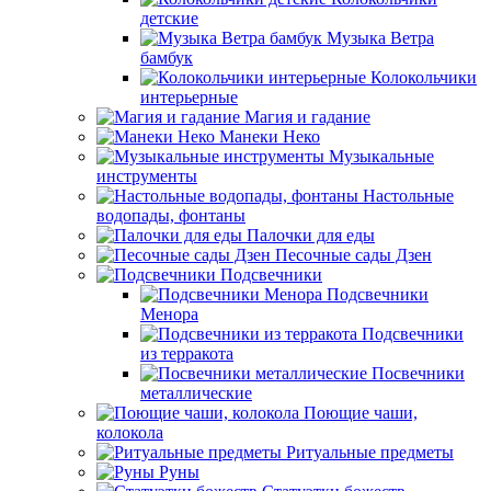
детские
Музыка Ветра
бамбук
Колокольчики
интерьерные
Магия и гадание
Манеки Неко
Музыкальные
инструменты
Настольные
водопады, фонтаны
Палочки для еды
Песочные сады Дзен
Подсвечники
Подсвечники
Менора
Подсвечники
из терракота
Посвечники
металлические
Поющие чаши,
колокола
Ритуальные предметы
Руны