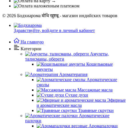
© 2026
Бодхиарома बोधि खुशबू - магазин индийских товаров
Здравствуйте,
войдите в личный кабинет
На главную
Категории
Амулеты,
талисманы, обереги
Кошельковые
амулеты
Ароматерапия
Ароматические
смолы
Массажные масла
Сухие духи
Эфирные
и ароматические масла
Травяные скрутки
Ароматические
палочки
Аромапалочки