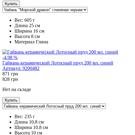
Купить
Вес:
605 г
Длина
25 см
Ширина
16 см
Высота
8 см
Maтериал
Глина
-4.98 %
Гайвань керамический Лотосный пруд 200 мл. синий
Артикул:
9200482
871
грн
828
грн
Нет на складе
Купить
Вес:
235 г
Длина
10.8 см
Ширина
10.8 см
Высота
10 см