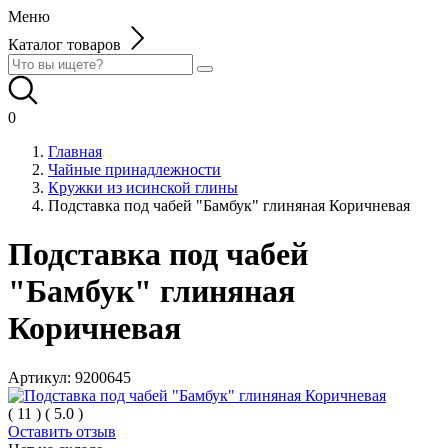
Меню
Каталог товаров
0
Главная
Чайные принадлежности
Кружки из исинской глины
Подставка под чабей "Бамбук" глиняная Коричневая
Подставка под чабей
"Бамбук" глиняная
Коричневая
Артикул:
9200645
(
11
)
(
5.0
)
Оставить отзыв