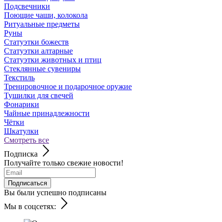
Подсвечники
Поющие чаши, колокола
Ритуальные предметы
Руны
Статуэтки божеств
Статуэтки алтарные
Статуэтки животных и птиц
Стеклянные сувениры
Текстиль
Тренировочное и подарочное оружие
Тушилки для свечей
Фонарики
Чайные принадлежности
Чётки
Шкатулки
Смотреть все
Подписка
Получайте только свежие новости!
Подписаться
Вы были успешно подписаны
Мы в соцсетях: