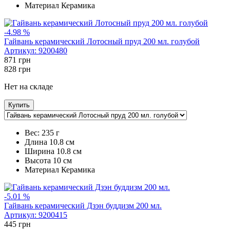
Maтериал
Керамика
-4.98 %
Гайвань керамический Лотосный пруд 200 мл. голубой
Артикул:
9200480
871
грн
828
грн
Нет на складе
Купить
Вес:
235 г
Длина
10.8 см
Ширина
10.8 см
Высота
10 см
Maтериал
Керамика
-5.01 %
Гайвань керамический Дзэн буддизм 200 мл.
Артикул:
9200415
445
грн