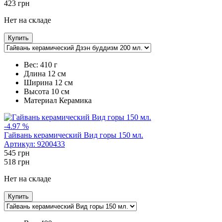
423
грн
Нет на складе
Купить
Вес:
410 г
Длина
12 см
Ширина
12 см
Высота
10 см
Maтериал
Керамика
-4.97 %
Гайвань керамический Вид горы 150 мл.
Артикул:
9200433
545
грн
518
грн
Нет на складе
Купить