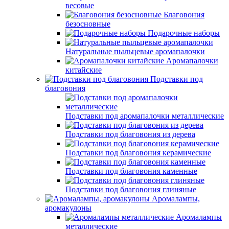
весовые
Благовония
безосновные
Подарочные наборы
Натуральные пыльцевые аромапалочки
Аромапалочки
китайские
Подставки под
благовония
Подставки под аромапалочки металлические
Подставки под благовония из дерева
Подставки под благовония керамические
Подставки под благовония каменные
Подставки под благовония глиняные
Аромалампы,
аромакулоны
Аромалампы
металлические