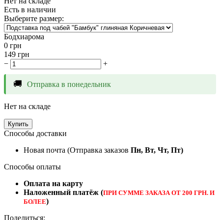
Нет на складе
Есть в наличии
Выберите размер:
Бодхиарома
0
грн
149
грн
−
+
🚚
Отправка в понедельник
Нет на складе
Купить
Способы доставки
Новая почта (Отправка заказов
Пн, Вт, Чт, Пт)
Способы оплаты
Оплата на карту
Наложенный платёж (
ПРИ СУММЕ ЗАКАЗА ОТ 200 ГРН. И
)
БОЛЕЕ
Поделиться: