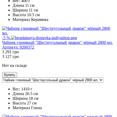
Вес:
400 г
Длина
11 см
Ширина
11 см
Высота
10.5 см
Maтериал
Керамика
-5 %
Чайник глиняный "Шестиугольный дракон" чёрный 2800 мл.
Артикул:
9200372
3 291
грн
3 127
грн
Нет на складе
Купить
Вес:
1410 г
Длина
26.5 см
Ширина
18 см
Высота
27 см
Maтериал
Глина