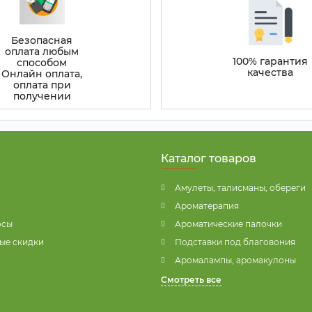
Безопасная
оплата любым
100% гарантия
способом
качества
Онлайн оплата,
оплата при
получении
Каталог товаров
Амулеты, талисманы, обереги
Ароматерапия
осы
Ароматические палочки
ые скидки
Подставки под благовония
Аромалампы, аромакулоны
Смотреть все