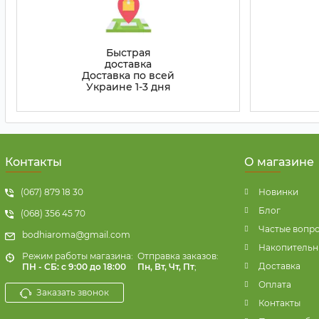
Быстрая
доставка
Доставка по всей
Украине 1-3 дня
Контакты
О магазине
(067) 879 18 30
Новинки
Блог
(068) 356 45 70
Частые вопр
bodhiaroma@gmail.com
Накопительн
Режим работы магазина:
Отправка заказов:
Доставка
ПН - СБ: с 9:00 до 18:00
Пн, Вт, Чт, Пт
;
Оплата
Заказать звонок
Контакты