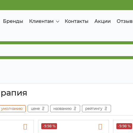
Бренды
Клиентам
Контакты
Акции
Отзыв
ерапия
умолчанию
цене
названию
рейтингу
-9.98 %
-9.98 %