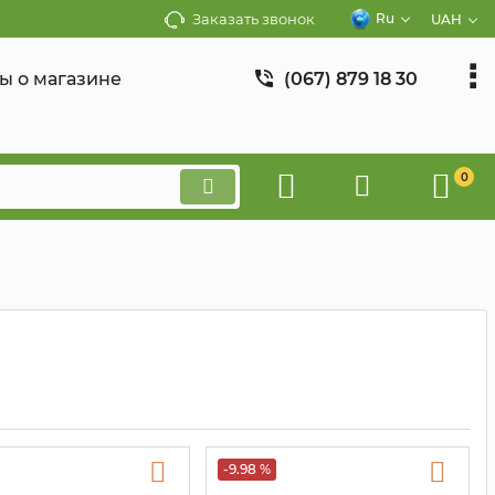
Заказать звонок
Ru
UAH
ы о магазине
(067) 879 18 30
0
-9.98 %