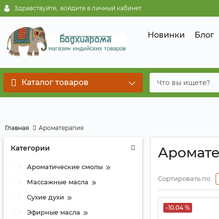
Здравствуйте,
войдите в личный кабинет
Новинки
Блог
Каталог товаров
Главная
Ароматерапия
Категории
Аромат
Ароматические смолы
Сортировать по:
Массажные масла
Сухие духи
-10.04 %
Эфирные масла