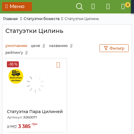
0
Меню
Главная
Статуэтки божеств
Статуэтки Цилинь
Статуэтки Цилинь
умолчанию
цене
названию
Фильтр
рейтингу
-10 %
Статуэтка Пара Цилиней
Артикул:
9260071
грн
3 385
3 762