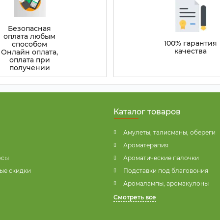
Безопасная
оплата любым
100% гарантия
способом
качества
Онлайн оплата,
оплата при
получении
Каталог товаров
Амулеты, талисманы, обереги
Ароматерапия
осы
Ароматические палочки
ые скидки
Подставки под благовония
Аромалампы, аромакулоны
Смотреть все