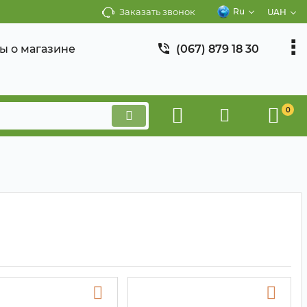
Заказать звонок
Ru
UAH
ы о магазине
(067) 879 18 30
0