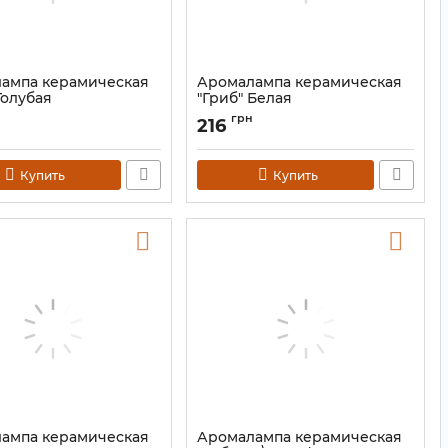
ампа керамическая
Аромалампа керамическая
Голубая
"Гриб" Белая
9120197
Артикул:
9120197
грн
216
Купить
Купить
ампа керамическая
Аромалампа керамическая