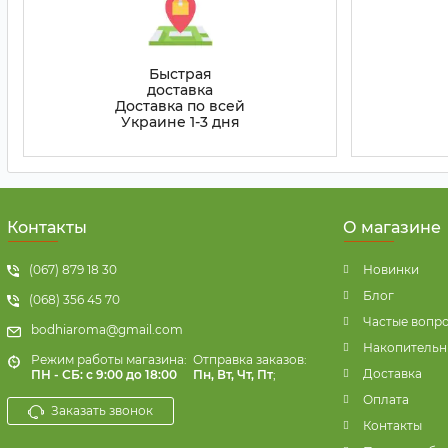
Быстрая
доставка
Доставка по всей
Украине 1-3 дня
Контакты
О магазине
(067) 879 18 30
Новинки
Блог
(068) 356 45 70
Частые вопр
bodhiaroma@gmail.com
Накопительн
Режим работы магазина:
Отправка заказов:
Доставка
ПН - СБ: с 9:00 до 18:00
Пн, Вт, Чт, Пт
;
Оплата
Заказать звонок
Контакты