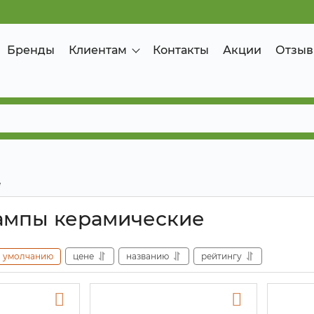
Бренды
Клиентам
Контакты
Акции
Отзыв
е
ампы керамические
умолчанию
цене
названию
рейтингу