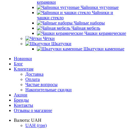
керамики
Чайники чугунные
Чайники и
чашки стекло
Чайные наборы
Чайная мебель
Чашки керамические
Чётки
Шкатулки
Шкатулки каменные
Новинки
Блог
Клиентам
Доставка
Оплата
Частые вопросы
Накопительные скидки
Акции
Бренды
Контакты
Отзывы о магазине
Валюта:
UAH
UAH
(грн)