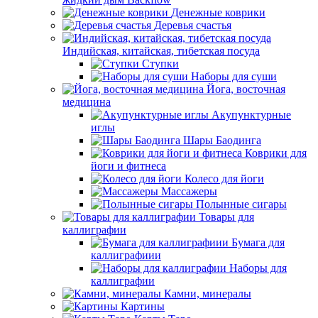
Денежные коврики
Деревья счастья
Индийская, китайская, тибетская посуда
Ступки
Наборы для суши
Йога, восточная
медицина
Акупунктурные
иглы
Шары Баодинга
Коврики для
йоги и фитнеса
Колесо для йоги
Массажеры
Полынные сигары
Товары для
каллиграфии
Бумага для
каллиграфиии
Наборы для
каллиграфии
Камни, минералы
Картины