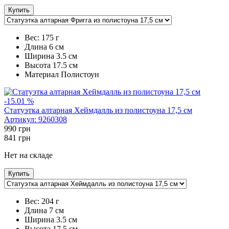
Купить
Вес:
175 г
Длина
6 см
Ширина
3.5 см
Высота
17.5 см
Maтериал
Полистоун
-15.01 %
Статуэтка алтарная Хеймдалль из полистоуна 17,5 см
Артикул:
9260308
990
грн
841
грн
Нет на складе
Купить
Вес:
204 г
Длина
7 см
Ширина
3.5 см
Высота
17.5 см