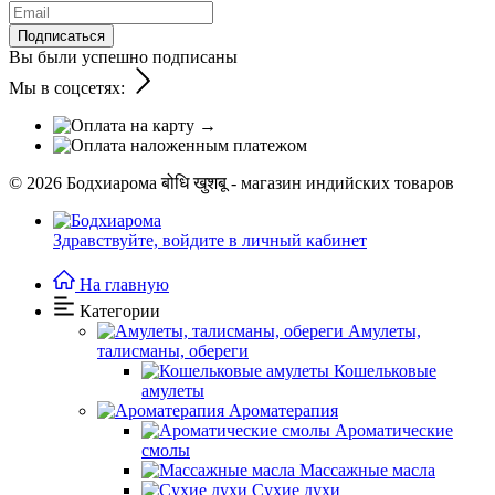
Подписаться
Вы были успешно подписаны
Мы в соцсетях:
© 2026
Бодхиарома बोधि खुशबू - магазин индийских товаров
Здравствуйте,
войдите в личный кабинет
На главную
Категории
Амулеты,
талисманы, обереги
Кошельковые
амулеты
Ароматерапия
Ароматические
смолы
Массажные масла
Сухие духи