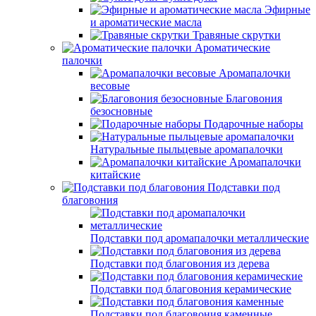
Эфирные
и ароматические масла
Травяные скрутки
Ароматические
палочки
Аромапалочки
весовые
Благовония
безосновные
Подарочные наборы
Натуральные пыльцевые аромапалочки
Аромапалочки
китайские
Подставки под
благовония
Подставки под аромапалочки металлические
Подставки под благовония из дерева
Подставки под благовония керамические
Подставки под благовония каменные