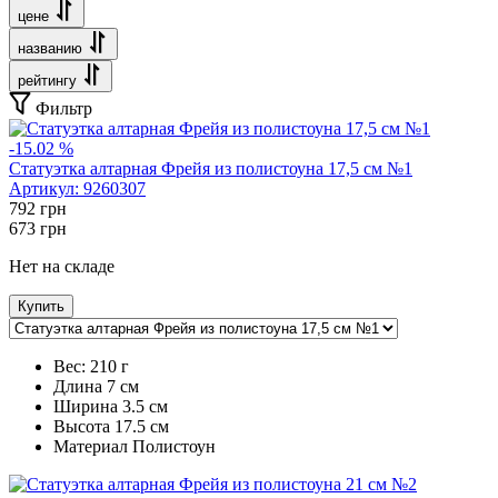
цене
названию
рейтингу
Фильтр
-15.02 %
Статуэтка алтарная Фрейя из полистоуна 17,5 см №1
Артикул:
9260307
792
грн
673
грн
Нет на складе
Купить
Вес:
210 г
Длина
7 см
Ширина
3.5 см
Высота
17.5 см
Maтериал
Полистоун