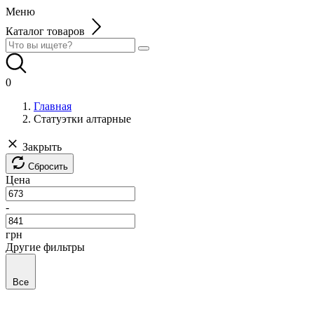
Меню
Каталог товаров
0
Главная
Статуэтки алтарные
Закрыть
Сбросить
Цена
-
грн
Другие фильтры
Все