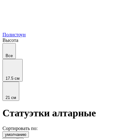
Полистоун
Высота
Все
17.5 см
21 см
Статуэтки алтарные
Сортировать по:
умолчанию