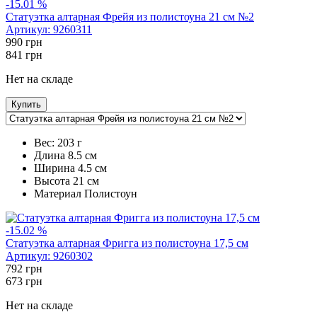
-15.01 %
Статуэтка алтарная Фрейя из полистоуна 21 см №2
Артикул:
9260311
990
грн
841
грн
Нет на складе
Купить
Вес:
203 г
Длина
8.5 см
Ширина
4.5 см
Высота
21 см
Maтериал
Полистоун
-15.02 %
Статуэтка алтарная Фригга из полистоуна 17,5 см
Артикул:
9260302
792
грн
673
грн
Нет на складе