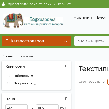
Здравствуйте,
войдите в личный кабинет
Новинки
Блог
Каталог товаров
Главная
Текстиль
Категории
Текстил
Гобелены
Сортировать по:
Покрывала
Цена
-
грн