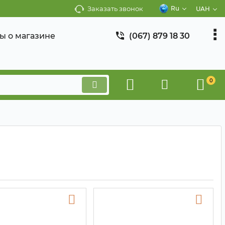
Заказать звонок
Ru
UAH
ы о магазине
(067) 879 18 30
0