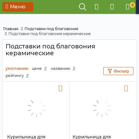
0
Меню
Главная
Подставки под благовония
Подставки под благовония керамические
Подставки под благовония
керамические
умолчанию
цене
названию
Фильтр
рейтингу
Курильница для
Курильница для