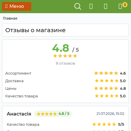
0
Меню
Главная
Отзывы о магазине
4.8
/ 5
8 отзывов
Ассортимент
4.6
Доставка
5.0
Цены
4.8
Качество товара
5.0
Анастасія
4.8 / 5
21.07.2026, 15:02
Качество товара
5/5