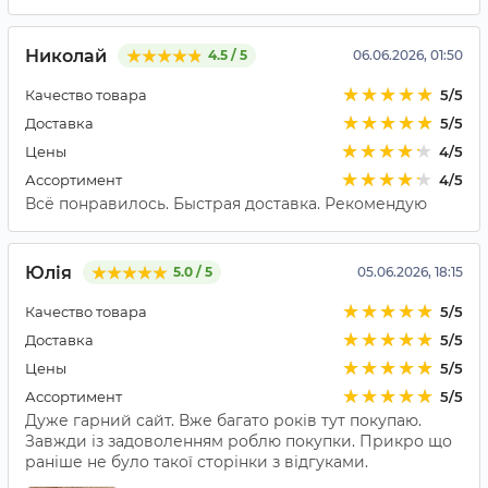
Николай
4.5 / 5
06.06.2026, 01:50
Качество товара
5/5
Доставка
5/5
Цены
4/5
Ассортимент
4/5
Всё понравилось. Быстрая доставка. Рекомендую
Юлія
5.0 / 5
05.06.2026, 18:15
Качество товара
5/5
Доставка
5/5
Цены
5/5
Ассортимент
5/5
Дуже гарний сайт. Вже багато років тут покупаю.
Завжди із задоволенням роблю покупки. Прикро що
раніше не було такої сторінки з відгуками.