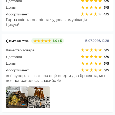
Доставка
5/5
Цены
5/5
Ассортимент
4/5
Гарна якість товарів та чудова комунікація
Дякую!
Єлизавета
5.0 / 5
15.07.2026, 12:28
Качество товара
5/5
Доставка
5/5
Цены
5/5
Ассортимент
5/5
всё супер. заказывала ещё веер и два браслета, мне
всё понравилось. спасибо 😍