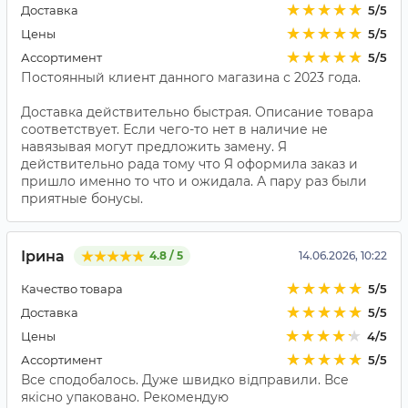
Доставка
5/5
Цены
5/5
Ассортимент
5/5
Постоянный клиент данного магазина с 2023 года.
Доставка действительно быстрая. Описание товара
соответствует. Если чего-то нет в наличие не
навязывая могут предложить замену. Я
действительно рада тому что Я оформила заказ и
пришло именно то что и ожидала. А пару раз были
приятные бонусы.
Ірина
4.8 / 5
14.06.2026, 10:22
Качество товара
5/5
Доставка
5/5
Цены
4/5
Ассортимент
5/5
Все сподобалось. Дуже швидко відправили. Все
якісно упаковано. Рекомендую