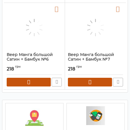
Веер Манга большой
Веер Манга большой
Сатин + Бамбук №6
Сатин + Бамбук №7
Артикул:
9280131
Артикул:
9280132
грн
грн
218
218