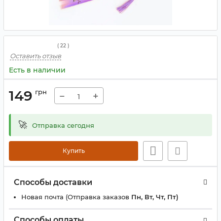
(
22
)
Оставить отзыв
Есть в наличии
149
грн
−
+
🚀
Отправка сегодня
Купить
Способы доставки
Новая почта (Отправка заказов
Пн, Вт, Чт, Пт)
Способы оплаты