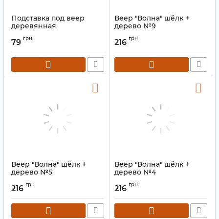
Подставка под веер
Веер "Волна" шёлк +
деревянная
дерево №9
Артикул:
9280004
Артикул:
9280006
грн
грн
79
216
Веер "Волна" шёлк +
Веер "Волна" шёлк +
дерево №5
дерево №4
Артикул:
9280006
Артикул:
9280006
грн
грн
216
216