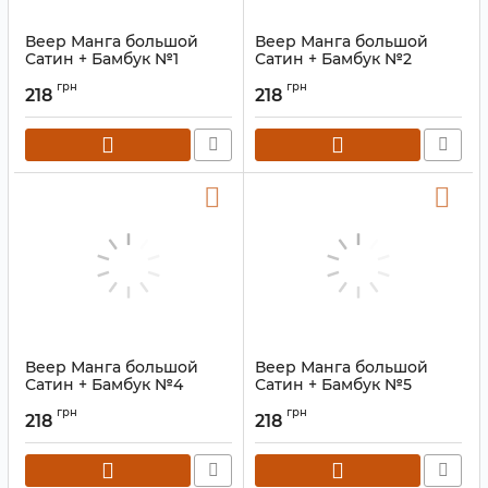
Веер Манга большой
Веер Манга большой
Сатин + Бамбук №1
Сатин + Бамбук №2
Артикул:
9280126
Артикул:
9280127
грн
грн
218
218
Веер Манга большой
Веер Манга большой
Сатин + Бамбук №4
Сатин + Бамбук №5
Артикул:
9280129
Артикул:
9280130
грн
грн
218
218