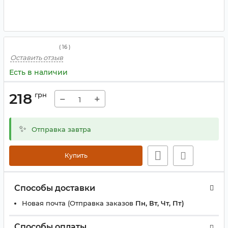
(
16
)
Оставить отзыв
Есть в наличии
218
грн
−
+
✨
Отправка завтра
Купить
Способы доставки
Новая почта (Отправка заказов
Пн, Вт, Чт, Пт)
Способы оплаты