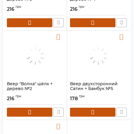
Артикул:
9280006
Артикул:
9280006
грн
грн
216
216
Веер "Волна" шёлк +
Веер двухсторонний
дерево №2
Сатин + Бамбук №5
Артикул:
9280006
Артикул:
9280064
грн
грн
216
178