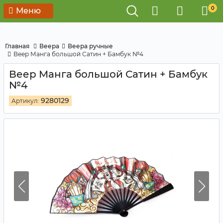
0
Меню
Главная
Веера
Веера ручные
Веер Манга большой Сатин + Бамбук №4
Веер Манга большой Сатин + Бамбук
№4
9280129
Артикул: