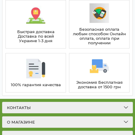
Безопасная оплата
Быстрая доставка
любым способом Онлайн
Доставка по всей
оплата, оплата при
Украине 1-3 дня
получении
Экономия Бесплатная
100% гарантия качества
доставка от 1500 грн
КОНТАКТЫ
О МАГАЗИНЕ