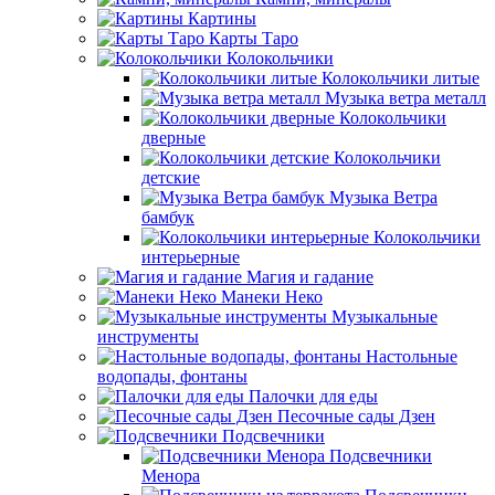
Картины
Карты Таро
Колокольчики
Колокольчики литые
Музыка ветра металл
Колокольчики
дверные
Колокольчики
детские
Музыка Ветра
бамбук
Колокольчики
интерьерные
Магия и гадание
Манеки Неко
Музыкальные
инструменты
Настольные
водопады, фонтаны
Палочки для еды
Песочные сады Дзен
Подсвечники
Подсвечники
Менора