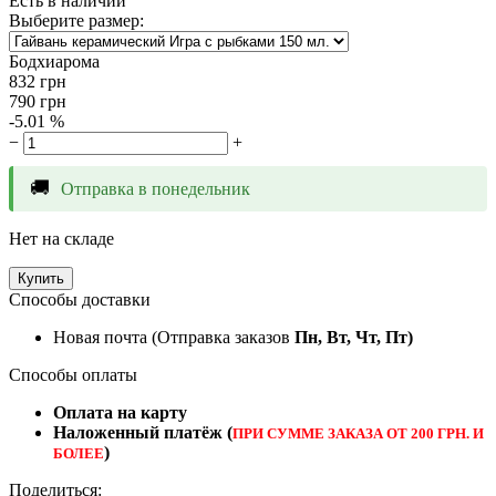
Есть в наличии
Выберите размер:
Бодхиарома
832
грн
790
грн
-5.01 %
−
+
🚚
Отправка в понедельник
Нет на складе
Купить
Способы доставки
Новая почта (Отправка заказов
Пн, Вт, Чт, Пт)
Способы оплаты
Оплата на карту
Наложенный платёж (
ПРИ СУММЕ ЗАКАЗА ОТ 200 ГРН. И
)
БОЛЕЕ
Поделиться: