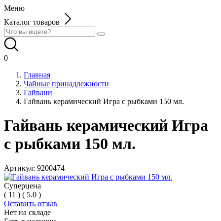
Меню
Каталог товаров
0
Главная
Чайные принадлежности
Гайвани
Гайвань керамический Игра с рыбками 150 мл.
Гайвань керамический Игра
с рыбками 150 мл.
Артикул:
9200474
Суперцена
(
11
)
(
5.0
)
Оставить отзыв
Нет на складе