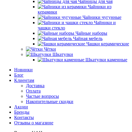
Чайницы для чая
Чайники из
керамики
Чайники чугунные
Чайники и
чашки стекло
Чайные наборы
Чайная мебель
Чашки керамические
Чётки
Шкатулки
Шкатулки каменные
Новинки
Блог
Клиентам
Доставка
Оплата
Частые вопросы
Накопительные скидки
Акции
Бренды
Контакты
Отзывы о магазине