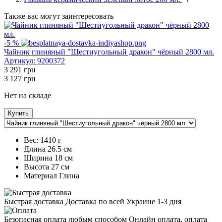
Также вас могут заинтересовать
-5 %
Чайник глиняный "Шестиугольный дракон" чёрный 2800 мл.
Артикул:
9200372
3 291
грн
3 127
грн
Нет на складе
Купить
Вес:
1410 г
Длина
26.5 см
Ширина
18 см
Высота
27 см
Maтериал
Глина
Быстрая доставка Доставка по всей Украине 1-3 дня
Безопасная оплата любым способом Онлайн оплата, оплата