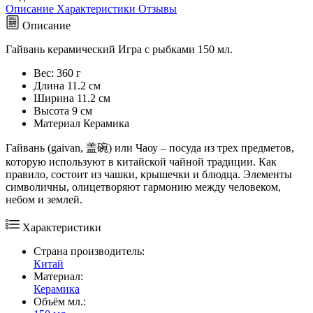
Описание
Характеристики
Отзывы
Описание
Гайвань керамический Игра с рыбками 150 мл.
Вес:
360 г
Длина
11.2 см
Ширина
11.2 см
Высота
9 см
Maтериал
Керамика
Гайвань (gaivan, 盖碗) или Чаоу – посуда из трех предметов,
которую используют в китайской чайной традиции. Как
правило, состоит из чашки, крышечки и блюдца. Элементы
символичны, олицетворяют гармонию между человеком,
небом и землей.
Характеристики
Страна производитель:
Китай
Материал:
Керамика
Объём мл.: