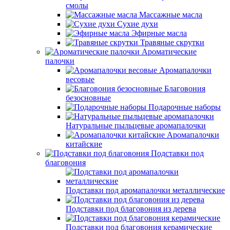
смолы
Массажные масла
Сухие духи
Эфирные масла
Травяные скрутки
Ароматические
палочки
Аромапалочки
весовые
Благовония
безосновные
Подарочные наборы
Натуральные пыльцевые аромапалочки
Аромапалочки
китайские
Подставки под
благовония
Подставки под аромапалочки металлические
Подставки под благовония из дерева
Подставки под благовония керамические