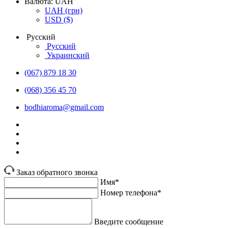
Валюта:
UAH
UAH
(грн)
USD
($)
Русский
Русский
Украинский
(067) 879 18 30
(068) 356 45 70
bodhiaroma@gmail.com
Заказ обратного звонка
Имя*
Номер телефона*
Введите сообщение