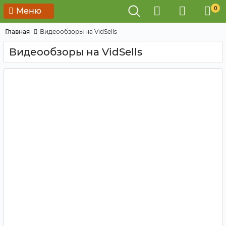
0
Меню
Главная
Видеообзоры на VidSells
Видеообзоры на VidSells