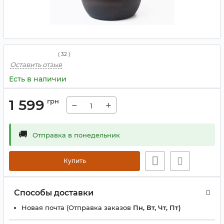
(
32
)
Оставить отзыв
Есть в наличии
1 599
грн
−
+
🚚
Отправка в понедельник
Купить
Способы доставки
Новая почта (Отправка заказов
Пн, Вт, Чт, Пт)