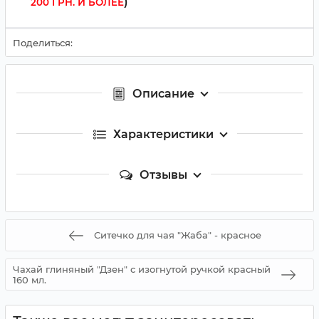
)
200 ГРН. И БОЛЕЕ
Поделиться:
Описание
Характеристики
Отзывы
Ситечко для чая "Жаба" - красное
Чахай глиняный "Дзен" с изогнутой ручкой красный
160 мл.