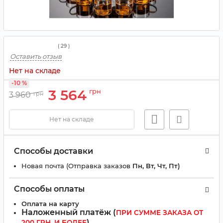
(
29
)
Оставить отзыв
Нет на складе
-10 %
3 564
грн
3 960
грн
Нет на складе
Способы доставки
Новая почта (Отправка заказов
Пн, Вт, Чт, Пт)
Способы оплаты
Оплата на карту
Наложенный платёж (
ПРИ СУММЕ ЗАКАЗА ОТ
)
200 ГРН. И БОЛЕЕ