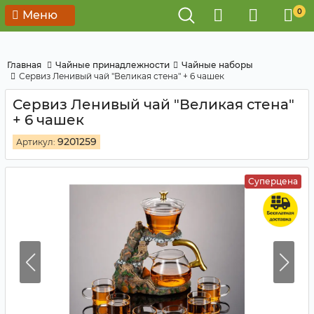
0
Меню
Главная
Чайные принадлежности
Чайные наборы
Сервиз Ленивый чай "Великая стена" + 6 чашек
Сервиз Ленивый чай "Великая стена"
+ 6 чашек
9201259
Артикул:
Суперцена