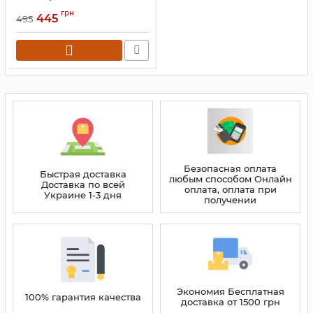
Коричневый 400 мл.
грн
445
495
Артикул:
9200720
Безопасная оплата
Быстрая доставка
любым способом Онлайн
Доставка по всей
оплата, оплата при
Украине 1-3 дня
получении
Экономия Бесплатная
100% гарантия качества
доставка от 1500 грн