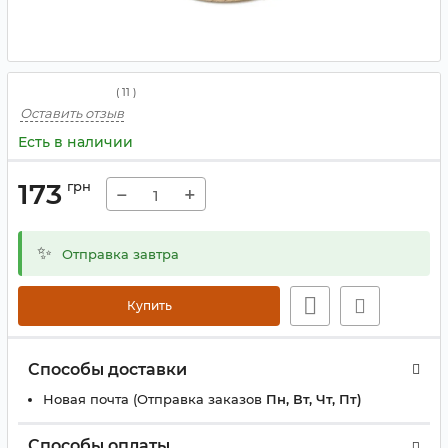
(
11
)
Оставить отзыв
Есть в наличии
173
грн
−
+
✨
Отправка завтра
Купить
Способы доставки
Новая почта (Отправка заказов
Пн, Вт, Чт, Пт)
Способы оплаты