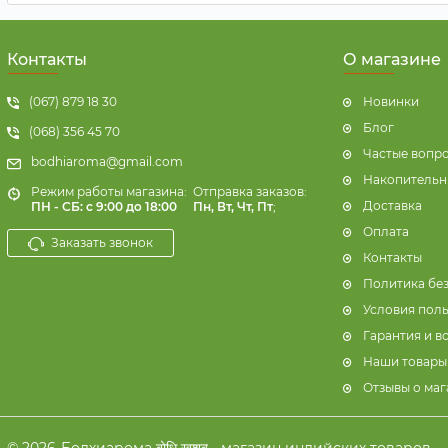
Контакты
О магазине
(067) 879 18 30
Новинки
Блог
(068) 356 45 70
Частые вопр
bodhiaroma@gmail.com
Накопительн
Режим работы магазина:
Отправка заказов:
Доставка
ПН - СБ: с 9:00 до 18:00
Пн, Вт, Чт, Пт
;
Оплата
Заказать звонок
Контакты
Политика бе
Условия пол
Гарантия и в
Наши товары
Отзывы о маг
© 2026
Бодхиарома बोधि खुशबू - магазин индийских товаров