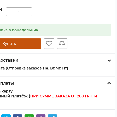
н
−
+
авка в понедельник
Купить
доставки
та (Отправка заказов
Пн, Вт, Чт, Пт)
оплаты
 карту
ный платёж (
ПРИ СУММЕ ЗАКАЗА ОТ 200 ГРН. И