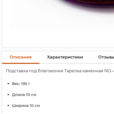
Описание
Характеристики
Отзыв
Подставка под благовония Тарелка каменная NO.-
Вес:
195 г
Длина
10 см
Ширина
10 см