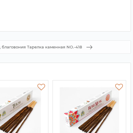
 благовония Тарелка каменная NO.-418