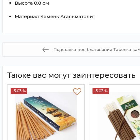
Высота
0.8 см
Maтериал
Камень Агальматолит
Подставка под благовония Тарелка ка
Также вас могут заинтересовать
-5.03 %
-5.03 %