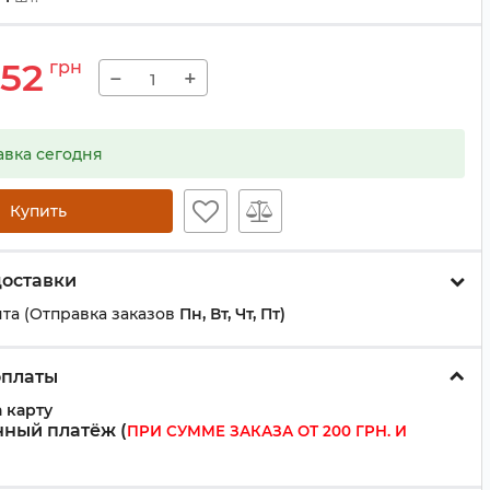
52
грн
−
+
авка сегодня
Купить
доставки
та (Отправка заказов
Пн, Вт, Чт, Пт)
оплаты
 карту
ный платёж (
ПРИ СУММЕ ЗАКАЗА ОТ 200 ГРН. И