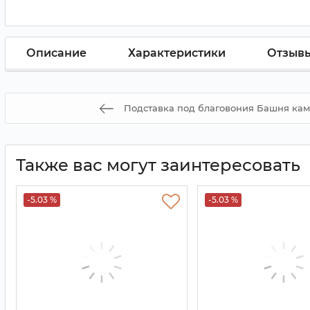
Описание
Характеристики
Отзыв
Подставка под благовония Башня кам
Также вас могут заинтересовать
-5.03 %
-5.03 %