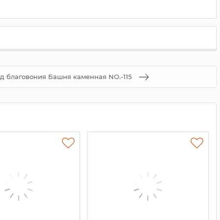
д благовония Башня каменная NO.-115