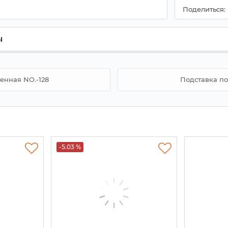
Поделиться:
ы
енная NO.-128
Подставка по
-5.03 %