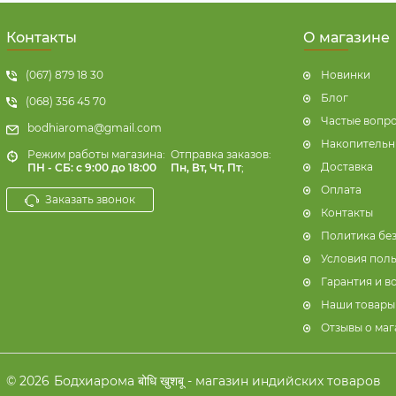
Контакты
О магазине
(067) 879 18 30
Новинки
Блог
(068) 356 45 70
Частые вопр
bodhiaroma@gmail.com
Накопительн
Режим работы магазина:
Отправка заказов:
Доставка
ПН - СБ: с 9:00 до 18:00
Пн, Вт, Чт, Пт
;
Оплата
Заказать звонок
Контакты
Политика бе
Условия пол
Гарантия и в
Наши товары
Отзывы о маг
© 2026
Бодхиарома बोधि खुशबू - магазин индийских товаров