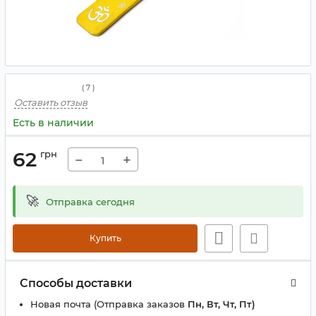
(
7
)
Оставить отзыв
Есть в наличии
62
грн
−
+
🚀
Отправка сегодня
Купить
Способы доставки
Новая почта (Отправка заказов
Пн, Вт, Чт, Пт)