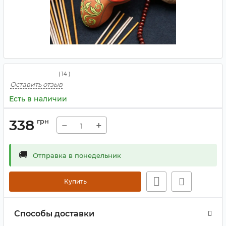
(
14
)
Оставить отзыв
Есть в наличии
338
грн
−
+
🚚
Отправка в понедельник
Купить
Способы доставки