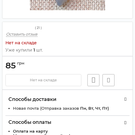
(
21
)
Оставить отзыв
Нет на складе
Уже купили
1
шт.
85
грн
Нет на складе
Способы доставки
Новая почта (Отправка заказов
Пн, Вт, Чт, Пт)
Способы оплаты
Оплата на карту