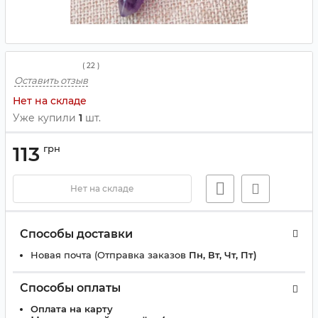
(
22
)
Оставить отзыв
Нет на складе
Уже купили
1
шт.
113
грн
Нет на складе
Способы доставки
Новая почта (Отправка заказов
Пн, Вт, Чт, Пт)
Способы оплаты
Оплата на карту