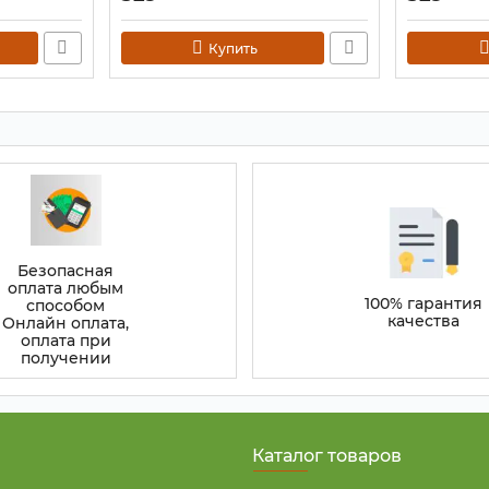
Артикул:
9080028
Артикул:
90
Купить
Безопасная
оплата любым
100% гарантия
способом
качества
Онлайн оплата,
оплата при
получении
Каталог товаров