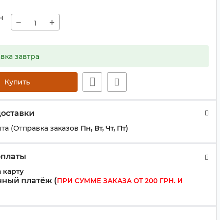
н
−
+
вка завтра
Купить
доставки
та (Отправка заказов
Пн, Вт, Чт, Пт)
оплаты
 карту
ный платёж (
ПРИ СУММЕ ЗАКАЗА ОТ 200 ГРН. И