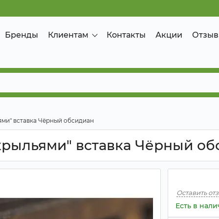
Бренды
Клиентам
Контакты
Акции
Отзыв
ями" вставка Чёрный обсидиан
крыльями" вставка Чёрный об
Оставить от
Есть в нал