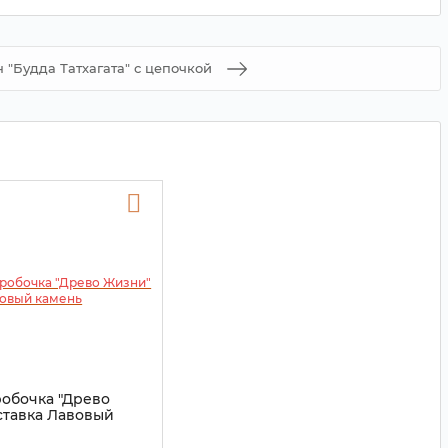
 "Будда Татхагата" с цепочкой
робочка "Древо
ставка Лавовый