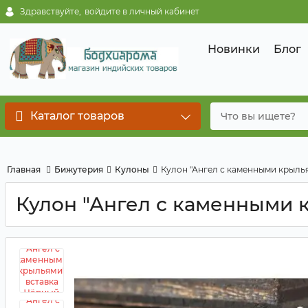
Здравствуйте,
войдите в личный кабинет
Новинки
Блог
Каталог товаров
Главная
Бижутерия
Кулоны
Кулон "Ангел с каменными крыль
Кулон "Ангел с каменными 