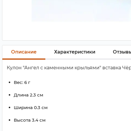
Описание
Характеристики
Отзыв
Кулон "Ангел с каменными крыльями" вставка Ч
Вес:
6 г
Длина
2.3 см
Ширина
0.3 см
Высота
3.4 см