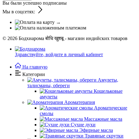
Вы были успешно подписаны
Мы в соцсетях:
© 2026
Бодхиарома बोधि खुशबू - магазин индийских товаров
Здравствуйте,
войдите в личный кабинет
На главную
Категории
Амулеты,
талисманы, обереги
Кошельковые
амулеты
Ароматерапия
Ароматические
смолы
Массажные масла
Сухие духи
Эфирные масла
Травяные скрутки