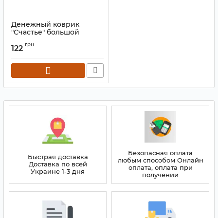
Денежный коврик
"Счастье" большой
комплект 2 штуки
грн
122
Артикул:
9300006
Безопасная оплата
Быстрая доставка
любым способом Онлайн
Доставка по всей
оплата, оплата при
Украине 1-3 дня
получении