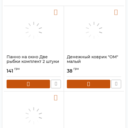
Панно на окно Две
Денежный коврик "ОМ"
рыбки комплект 2 штуки
малый
Артикул:
9300008
Артикул:
9300019
грн
грн
141
38