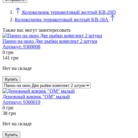
Колокольчик терракотовый желтый KB-20D
Колокольчик терракотовый желтый KB-18A
Также вас могут заинтересовать
Панно на окно Две рыбки комплект 2 штуки
Артикул:
9300008
0
грн
141
грн
Нет на складе
Купить
Денежный коврик "ОМ" малый
Артикул:
9300019
0
грн
38
грн
Нет на складе
Купить