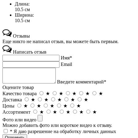
Длина:
10.5 см
Ширина:
10.5 см
Отзывы
Еще никто не написал отзыв, вы можете быть первым.
Написать отзыв
Имя*
Email
Введите комментарий*
Оцените товар
Качество товара
★
★
★
★
★
Доставка
★
★
★
★
★
Цены
★
★
★
★
★
Ассортимент
★
★
★
★
★
Фото или видео
Можно добавить фото или короткое видео к отзыву.
* Я даю разрешение на обработку личных данных