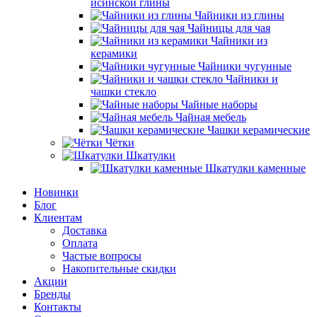
исинской глины
Чайники из глины
Чайницы для чая
Чайники из
керамики
Чайники чугунные
Чайники и
чашки стекло
Чайные наборы
Чайная мебель
Чашки керамические
Чётки
Шкатулки
Шкатулки каменные
Новинки
Блог
Клиентам
Доставка
Оплата
Частые вопросы
Накопительные скидки
Акции
Бренды
Контакты