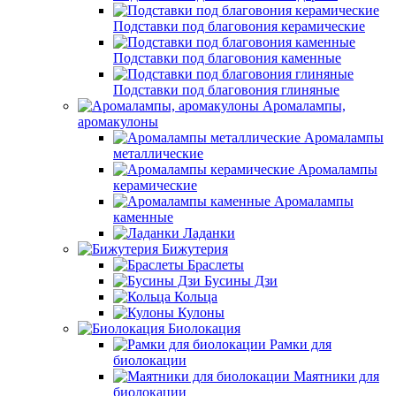
Подставки под благовония керамические
Подставки под благовония каменные
Подставки под благовония глиняные
Аромалампы,
аромакулоны
Аромалампы
металлические
Аромалампы
керамические
Аромалампы
каменные
Ладанки
Бижутерия
Браслеты
Бусины Дзи
Кольца
Кулоны
Биолокация
Рамки для
биолокации
Маятники для
биолокации