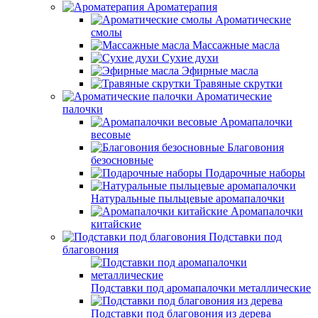
Ароматерапия
Ароматические
смолы
Массажные масла
Сухие духи
Эфирные масла
Травяные скрутки
Ароматические
палочки
Аромапалочки
весовые
Благовония
безосновные
Подарочные наборы
Натуральные пыльцевые аромапалочки
Аромапалочки
китайские
Подставки под
благовония
Подставки под аромапалочки металлические
Подставки под благовония из дерева