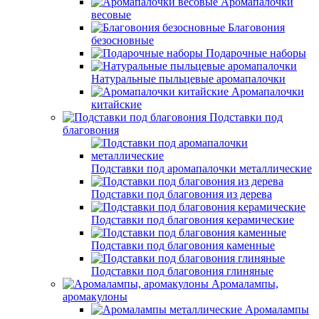
Аромапалочки
весовые
Благовония
безосновные
Подарочные наборы
Натуральные пыльцевые аромапалочки
Аромапалочки
китайские
Подставки под
благовония
Подставки под аромапалочки металлические
Подставки под благовония из дерева
Подставки под благовония керамические
Подставки под благовония каменные
Подставки под благовония глиняные
Аромалампы,
аромакулоны
Аромалампы