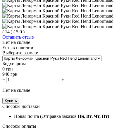
(
14
)
(
5.0
)
Оставить отзыв
Нет на складе
Есть в наличии
Выберите размер:
Бодхиарома
0
грн
940
грн
−
+
Нет на складе
Купить
Способы доставки
Новая почта (Отправка заказов
Пн, Вт, Чт, Пт)
Способы оплаты