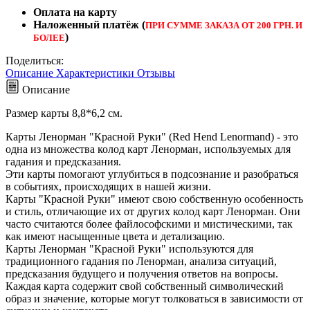
Оплата на карту
Наложенный платёж (
ПРИ СУММЕ ЗАКАЗА ОТ 200 ГРН. И
)
БОЛЕЕ
Поделиться:
Описание
Характеристики
Отзывы
Описание
Размер карты 8,8*6,2 см.
Карты Ленорман "Красной Руки" (Red Hend Lenormand) - это
одна из множества колод карт Ленорман, используемых для
гадания и предсказания.
Эти карты помогают углубиться в подсознание и разобраться
в событиях, происходящих в нашей жизни.
Карты "Красной Руки" имеют свою собственную особенность
и стиль, отличающие их от других колод карт Ленорман. Они
часто считаются более файлософскими и мистическими, так
как имеют насыщенные цвета и детализацию.
Карты Ленорман "Красной Руки" используются для
традиционного гадания по Ленорман, анализа ситуаций,
предсказания будущего и получения ответов на вопросы.
Каждая карта содержит свой собственный символический
образ и значение, которые могут толковаться в зависимости от