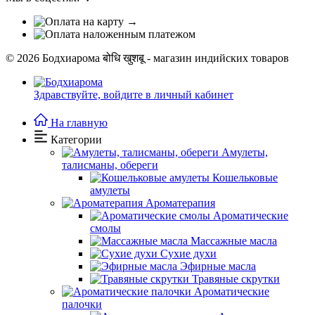
© 2026
Бодхиарома बोधि खुशबू - магазин индийских товаров
Здравствуйте,
войдите в личный кабинет
На главную
Категории
Амулеты,
талисманы, обереги
Кошельковые
амулеты
Ароматерапия
Ароматические
смолы
Массажные масла
Сухие духи
Эфирные масла
Травяные скрутки
Ароматические
палочки