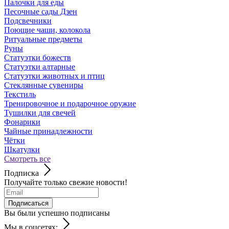
Палочки для еды
Песочные сады Дзен
Подсвечники
Поющие чаши, колокола
Ритуальные предметы
Руны
Статуэтки божеств
Статуэтки алтарные
Статуэтки животных и птиц
Стеклянные сувениры
Текстиль
Тренировочное и подарочное оружие
Тушилки для свечей
Фонарики
Чайные принадлежности
Чётки
Шкатулки
Смотреть все
Подписка
Получайте только свежие новости!
Подписаться
Вы были успешно подписаны
Мы в соцсетях: