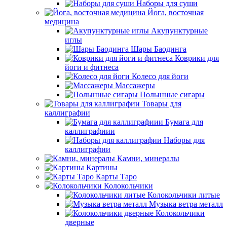
Наборы для суши
Йога, восточная
медицина
Акупунктурные
иглы
Шары Баодинга
Коврики для
йоги и фитнеса
Колесо для йоги
Массажеры
Полынные сигары
Товары для
каллиграфии
Бумага для
каллиграфиии
Наборы для
каллиграфии
Камни, минералы
Картины
Карты Таро
Колокольчики
Колокольчики литые
Музыка ветра металл
Колокольчики
дверные