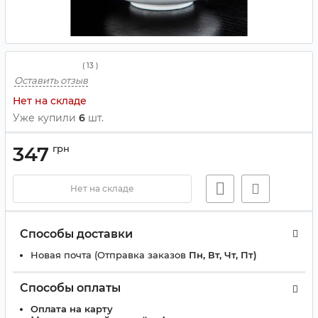
(
13
)
Оставить отзыв
Нет на складе
Уже купили
6
шт.
347
грн
Нет на складе
Способы доставки
Новая почта (Отправка заказов
Пн, Вт, Чт, Пт)
Способы оплаты
Оплата на карту