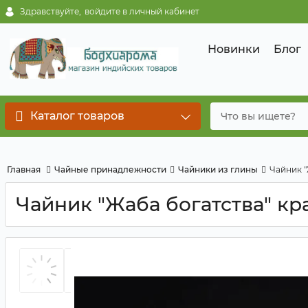
Здравствуйте,
войдите в личный кабинет
Новинки
Блог
Каталог товаров
Главная
Чайные принадлежности
Чайники из глины
Чайник "
Чайник "Жаба богатства" кр