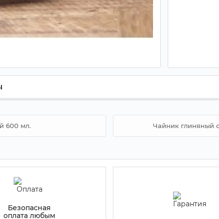
ы
 600 мл.
Чайник глиняный с
Безопасная
оплата любым