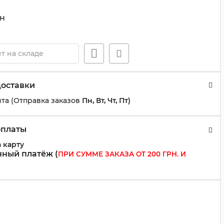
н
т на складе
доставки
та (Отправка заказов
Пн, Вт, Чт, Пт)
оплаты
 карту
ный платёж (
ПРИ СУММЕ ЗАКАЗА ОТ 200 ГРН. И