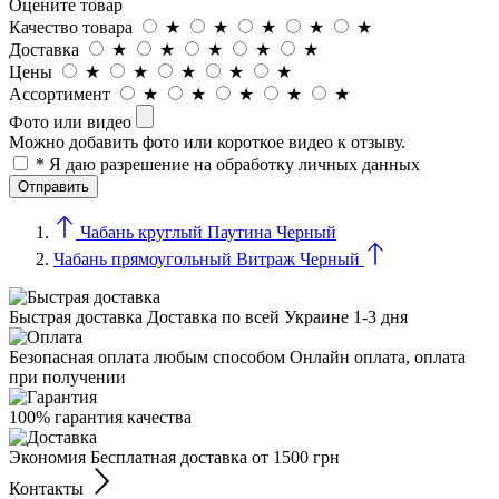
Оцените товар
Качество товара
★
★
★
★
★
Доставка
★
★
★
★
★
Цены
★
★
★
★
★
Ассортимент
★
★
★
★
★
Фото или видео
Можно добавить фото или короткое видео к отзыву.
* Я даю разрешение на обработку личных данных
Чабань круглый Паутина Черный
Чабань прямоугольный Витраж Черный
Быстрая доставка Доставка по всей Украине 1-3 дня
Безопасная оплата любым способом Онлайн оплата, оплата
при получении
100% гарантия качества
Экономия Бесплатная доставка от 1500 грн
Контакты