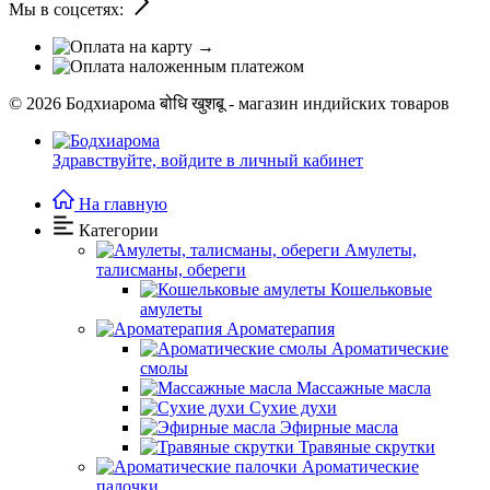
Мы в соцсетях:
© 2026
Бодхиарома बोधि खुशबू - магазин индийских товаров
Здравствуйте,
войдите в личный кабинет
На главную
Категории
Амулеты,
талисманы, обереги
Кошельковые
амулеты
Ароматерапия
Ароматические
смолы
Массажные масла
Сухие духи
Эфирные масла
Травяные скрутки
Ароматические
палочки