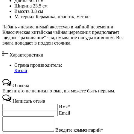
Длина
36.5 см
Ширина
23.5 см
Высота
3.3 см
Maтериал
Керамика, пластик, металл
Чабань - незаменимый аксессуар в чайной церемонии.
Классическая китайская чайная церемония предполагает
щедрое "разливание" чая, омывание посуды кипятком. Вся
влага попадает в поддон столика.
Характеристики
Страна производитель:
Китай
Отзывы
Еще никто не написал отзыв, вы можете быть первым.
Написать отзыв
Имя*
Email
Введите комментарий*