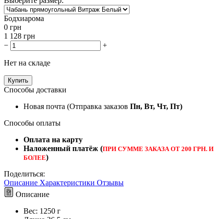
Выберите размер:
Бодхиарома
0
грн
1 128
грн
−
+
Нет на складе
Купить
Способы доставки
Новая почта (Отправка заказов
Пн, Вт, Чт, Пт)
Способы оплаты
Оплата на карту
Наложенный платёж (
ПРИ СУММЕ ЗАКАЗА ОТ 200 ГРН. И
)
БОЛЕЕ
Поделиться:
Описание
Характеристики
Отзывы
Описание
Вес:
1250 г