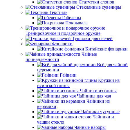
Статуэтки слонов
Стеклянные сувениры
Текстиль
Гобелены
Покрывала
Тренировочное и подарочное оружие
Тушилки для свечей
Фонарики
Китайские фонарики
Чайные
принадлежности
Всё для чайной
церемонии
Гайвани
Кружки из
исинской глины
Чайники из глины
Чайницы для чая
Чайники из
керамики
Чайники чугунные
Чайники и
чашки стекло
Чайные наборы