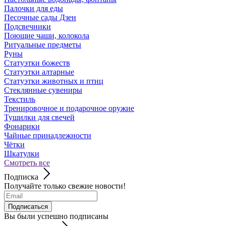
Палочки для еды
Песочные сады Дзен
Подсвечники
Поющие чаши, колокола
Ритуальные предметы
Руны
Статуэтки божеств
Статуэтки алтарные
Статуэтки животных и птиц
Стеклянные сувениры
Текстиль
Тренировочное и подарочное оружие
Тушилки для свечей
Фонарики
Чайные принадлежности
Чётки
Шкатулки
Смотреть все
Подписка
Получайте только свежие новости!
Подписаться
Вы были успешно подписаны