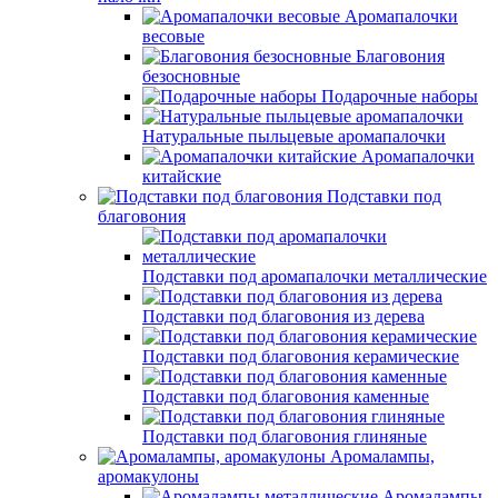
Аромапалочки
весовые
Благовония
безосновные
Подарочные наборы
Натуральные пыльцевые аромапалочки
Аромапалочки
китайские
Подставки под
благовония
Подставки под аромапалочки металлические
Подставки под благовония из дерева
Подставки под благовония керамические
Подставки под благовония каменные
Подставки под благовония глиняные
Аромалампы,
аромакулоны
Аромалампы