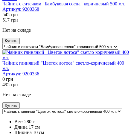
Чайник с ситечком "Бамбуковая сосна" коричневый 500 мл.
Артикул:
9200368
545
грн
517
грн
Нет на складе
Купить
Чайник глиняный "Цветок лотоса" светло-коричневый 400
мл.
Артикул:
9200336
0
грн
495
грн
Нет на складе
Купить
Вес:
280 г
Длина
17 см
Ширина
10 см