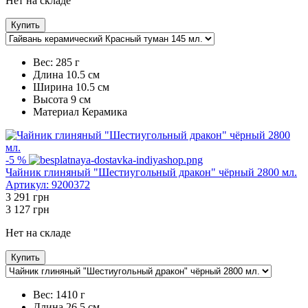
Нет на складе
Купить
Вес:
285 г
Длина
10.5 см
Ширина
10.5 см
Высота
9 см
Maтериал
Керамика
-5 %
Чайник глиняный "Шестиугольный дракон" чёрный 2800 мл.
Артикул:
9200372
3 291
грн
3 127
грн
Нет на складе
Купить
Вес:
1410 г
Длина
26.5 см