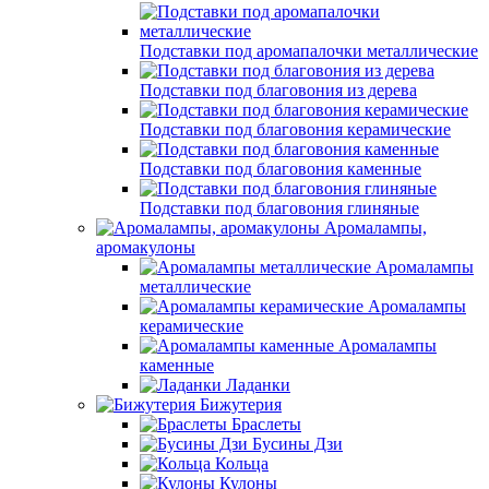
Подставки под аромапалочки металлические
Подставки под благовония из дерева
Подставки под благовония керамические
Подставки под благовония каменные
Подставки под благовония глиняные
Аромалампы,
аромакулоны
Аромалампы
металлические
Аромалампы
керамические
Аромалампы
каменные
Ладанки
Бижутерия
Браслеты
Бусины Дзи
Кольца
Кулоны