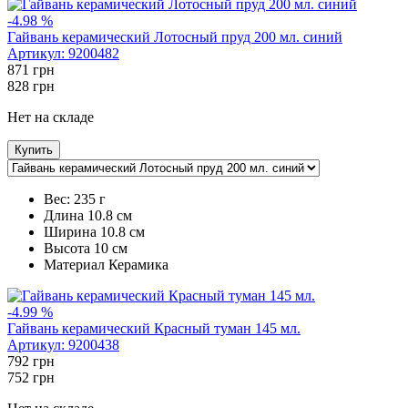
-4.98 %
Гайвань керамический Лотосный пруд 200 мл. синий
Артикул:
9200482
871
грн
828
грн
Нет на складе
Купить
Вес:
235 г
Длина
10.8 см
Ширина
10.8 см
Высота
10 см
Maтериал
Керамика
-4.99 %
Гайвань керамический Красный туман 145 мл.
Артикул:
9200438
792
грн
752
грн