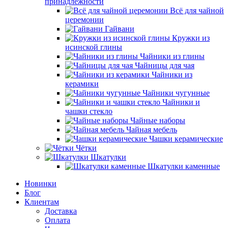
принадлежности
Всё для чайной
церемонии
Гайвани
Кружки из
исинской глины
Чайники из глины
Чайницы для чая
Чайники из
керамики
Чайники чугунные
Чайники и
чашки стекло
Чайные наборы
Чайная мебель
Чашки керамические
Чётки
Шкатулки
Шкатулки каменные
Новинки
Блог
Клиентам
Доставка
Оплата