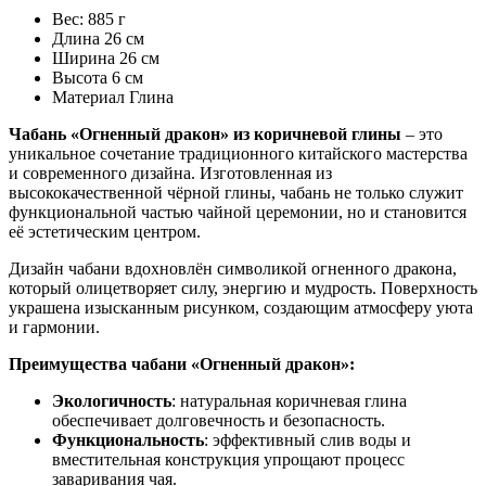
Вес:
885 г
Длина
26 см
Ширина
26 см
Высота
6 см
Maтериал
Глина
Чабань «Огненный дракон» из коричневой глины
– это
уникальное сочетание традиционного китайского мастерства
и современного дизайна. Изготовленная из
высококачественной чёрной глины, чабань не только служит
функциональной частью чайной церемонии, но и становится
её эстетическим центром.
Дизайн чабани вдохновлён символикой огненного дракона,
который олицетворяет силу, энергию и мудрость. Поверхность
украшена изысканным рисунком, создающим атмосферу уюта
и гармонии.
Преимущества чабани «Огненный дракон»:
Экологичность
: натуральная коричневая глина
обеспечивает долговечность и безопасность.
Функциональность
: эффективный слив воды и
вместительная конструкция упрощают процесс
заваривания чая.