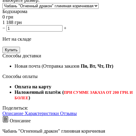
Выберите размер:
Бодхиарома
0
грн
1 188
грн
−
+
Нет на складе
Купить
Способы доставки
Новая почта (Отправка заказов
Пн, Вт, Чт, Пт)
Способы оплаты
Оплата на карту
Наложенный платёж (
ПРИ СУММЕ ЗАКАЗА ОТ 200 ГРН. И
)
БОЛЕЕ
Поделиться:
Описание
Характеристики
Отзывы
Описание
Чабань "Огненный дракон" глиняная коричневая