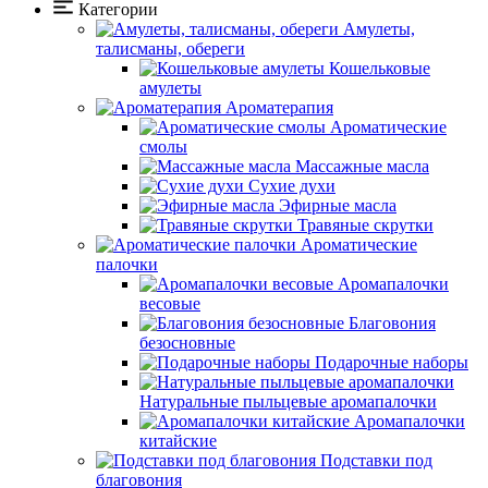
Категории
Амулеты,
талисманы, обереги
Кошельковые
амулеты
Ароматерапия
Ароматические
смолы
Массажные масла
Сухие духи
Эфирные масла
Травяные скрутки
Ароматические
палочки
Аромапалочки
весовые
Благовония
безосновные
Подарочные наборы
Натуральные пыльцевые аромапалочки
Аромапалочки
китайские
Подставки под
благовония