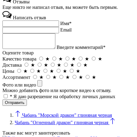
Отзывы
Еще никто не написал отзыв, вы можете быть первым.
Написать отзыв
Имя*
Email
Введите комментарий*
Оцените товар
Качество товара
★
★
★
★
★
Доставка
★
★
★
★
★
Цены
★
★
★
★
★
Ассортимент
★
★
★
★
★
Фото или видео
Можно добавить фото или короткое видео к отзыву.
* Я даю разрешение на обработку личных данных
Чабань "Морской дракон" глиняная черная
Чабань "Огненный дракон" глиняная черная
Также вас могут заинтересовать