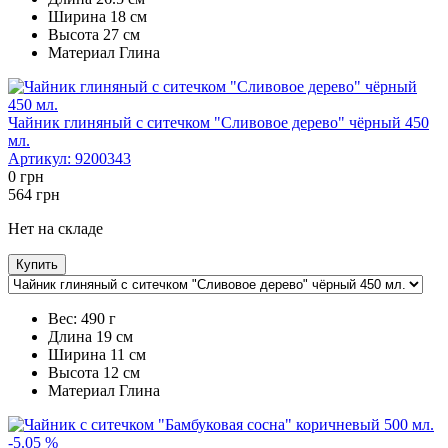
Ширина
18 см
Высота
27 см
Maтериал
Глина
Чайник глиняный с ситечком "Сливовое дерево" чёрный 450
мл.
Артикул:
9200343
0
грн
564
грн
Нет на складе
Купить
Вес:
490 г
Длина
19 см
Ширина
11 см
Высота
12 см
Maтериал
Глина
-5.05 %