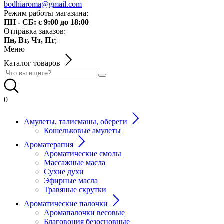
bodhiaroma@gmail.com
Режим работы магазина:
ПН - СБ: с 9:00 до 18:00
Отправка заказов:
Пн, Вт, Чт, Пт
;
Меню
Каталог товаров
0
Амулеты, талисманы, обереги
Кошельковые амулеты
Ароматерапия
Ароматические смолы
Массажные масла
Сухие духи
Эфирные масла
Травяные скрутки
Ароматические палочки
Аромапалочки весовые
Благовония безосновные