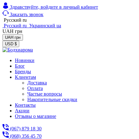
Здравствуйте,
войдите в личный кабинет
Заказать звонок
Русский
ru
Русский
ru
Украинский
ua
UAH
грн
UAH
грн
USD
$
Новинки
Блог
Бренды
Клиентам
Доставка
Оплата
Частые вопросы
Накопительные скидки
Контакты
Акции
Отзывы о магазине
(067) 879 18 30
(068) 356 45 70