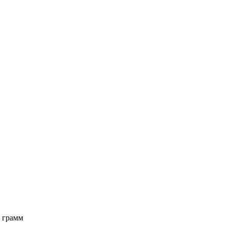
5 грамм