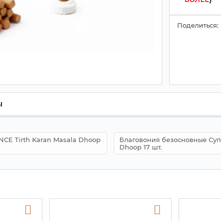
Поделиться:
ы
CE Tirth Karan Masala Dhoop
Благовония безосновные Суп
Dhoop 17 шт.