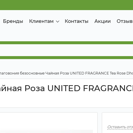
Бренды
Клиентам
Контакты
Акции
Отзыв
лаговония безосновные Чайная Роза UNITED FRAGRANCE Tea Rose Dho
айная Роза UNITED FRAGRANCE
Оставить от