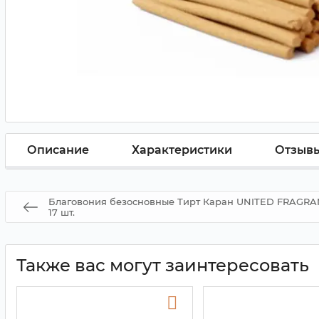
Описание
Характеристики
Отзыв
Благовония безосновные Тирт Каран UNITED FRAGRAN
17 шт.
Также вас могут заинтересовать