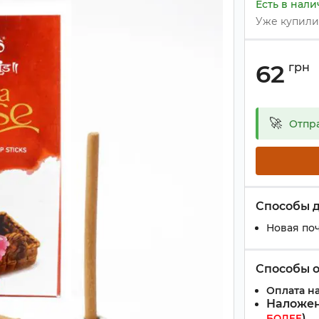
Есть в нал
Уже купил
62
грн
🚀
Отпр
Способы 
Новая поч
Способы 
Оплата на
Наложен
)
БОЛЕЕ