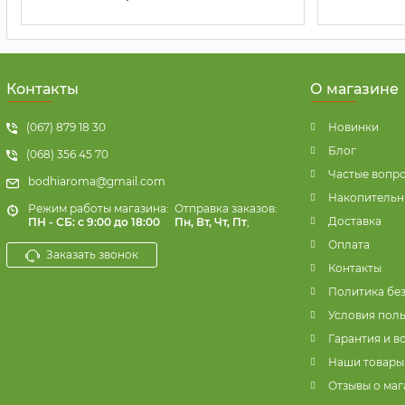
Контакты
О магазине
(067) 879 18 30
Новинки
Блог
(068) 356 45 70
Частые вопр
bodhiaroma@gmail.com
Накопительн
Режим работы магазина:
Отправка заказов:
Доставка
ПН - СБ: с 9:00 до 18:00
Пн, Вт, Чт, Пт
;
Оплата
Заказать звонок
Контакты
Политика бе
Условия пол
Гарантия и в
Наши товары
Отзывы о маг