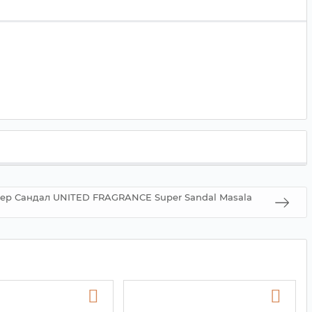
ер Сандал UNITED FRAGRANCE Super Sandal Masala