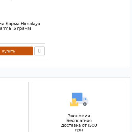
ия Карма Himalaya
arma 15 грамм
0820
Купить
Экономия
Бесплатная
доставка от 1500
грн