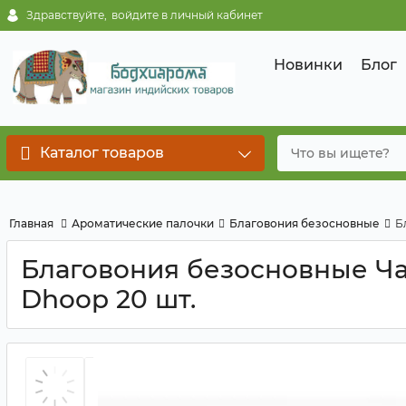
Здравствуйте,
войдите в личный кабинет
Новинки
Блог
Каталог товаров
Главная
Ароматические палочки
Благовония безосновные
Б
Благовония безосновные Ч
Dhoop 20 шт.