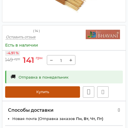
(
14
)
Оставить отзыв
Есть в наличии
-4.91 %
141
грн
−
+
149
грн
🚚
Отправка в понедельник
Купить
Способы доставки
Новая почта (Отправка заказов
Пн, Вт, Чт, Пт)