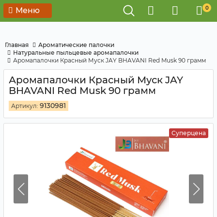
0
Меню
Главная
Ароматические палочки
Натуральные пыльцевые аромапалочки
Аромапалочки Красный Муск JAY BHAVANI Red Musk 90 грамм
Аромапалочки Красный Муск JAY
BHAVANI Red Musk 90 грамм
9130981
Артикул:
Суперцена