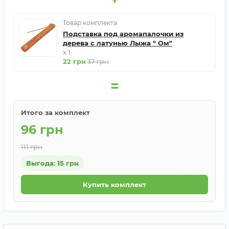
Товар комплекта
Подставка под аромапалочки из
дерева с латунью Лыжа " Ом"
x 1
22 грн
37 грн
=
Итого за комплект
96 грн
111 грн
Выгода: 15 грн
Купить комплект