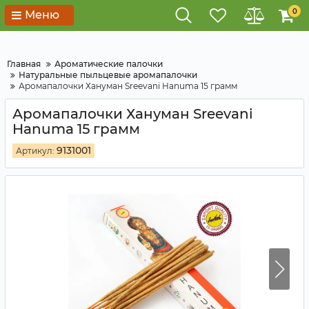
0
Меню
Главная
Ароматические палочки
Натуральные пыльцевые аромапалочки
Аромапалочки Хануман Sreevani Hanuma 15 грамм
Аромапалочки Хануман Sreevani
Hanuma 15 грамм
9131001
Артикул: