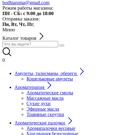
bodhiaroma@gmail.com
Режим работы магазина:
ПН - СБ: с 9:00 до 18:00
Отправка заказов:
Пн, Вт, Чт, Пт
;
Меню
Каталог товаров
0
Амулеты, талисманы, обереги
Кошельковые амулеты
Ароматерапия
Ароматические смолы
Массажные масла
Сухие духи
Эфирные масла
Травяные скрутки
Ароматические палочки
Аромапалочки весовые
Благовония безосновные