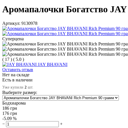
Аромапалочки Богатство JAY
Артикул:
9130978
Суперцена
(
17
)
(
5.0
)
JAY BHAVANI
Оставить отзыв
Нет на складе
Есть в наличии
Уже купили
2
шт.
Выберите размер:
Бодхиарома
186
грн
176
грн
-5.09 %
−
+