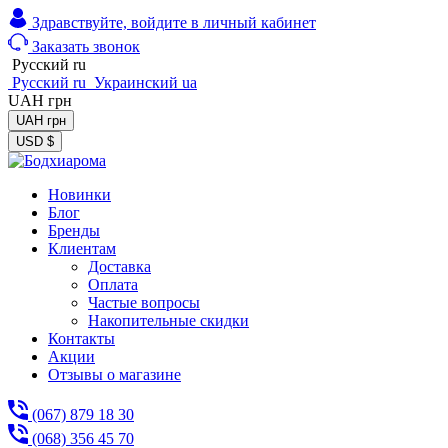
Здравствуйте,
войдите в личный кабинет
Заказать звонок
Русский
ru
Русский
ru
Украинский
ua
UAH
грн
UAH
грн
USD
$
Новинки
Блог
Бренды
Клиентам
Доставка
Оплата
Частые вопросы
Накопительные скидки
Контакты
Акции
Отзывы о магазине
(067) 879 18 30
(068) 356 45 70