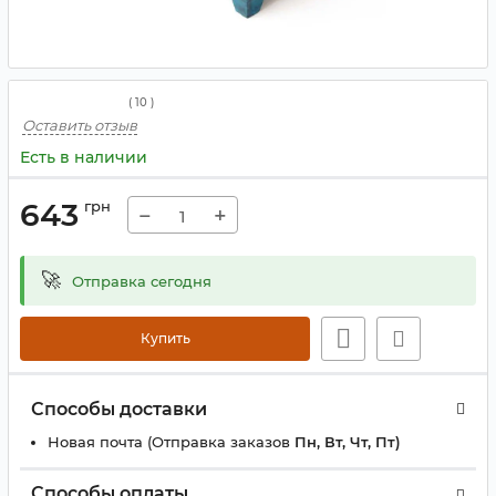
(
10
)
Оставить отзыв
Есть в наличии
643
грн
−
+
🚀
Отправка сегодня
Купить
Способы доставки
Новая почта (Отправка заказов
Пн, Вт, Чт, Пт)
Способы оплаты