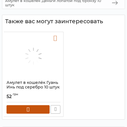
Амулет в кошелёк Деньги лопатой под бронзу 10
штук
Также вас могут заинтересовать
Амулет в кошелёк Гуань
Инь под серебро 10 штук
Артикул:
9210151
грн
52