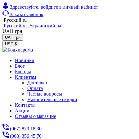
Здравствуйте,
войдите в личный кабинет
Заказать звонок
Русский
ru
Русский
ru
Украинский
ua
UAH
грн
UAH
грн
USD
$
Новинки
Блог
Бренды
Клиентам
Доставка
Оплата
Частые вопросы
Накопительные скидки
Контакты
Акции
Отзывы о магазине
(067) 879 18 30
(068) 356 45 70