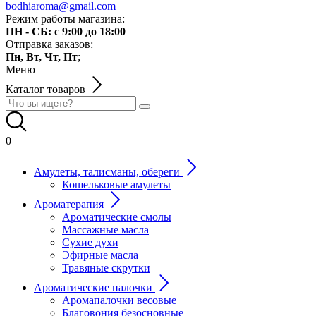
bodhiaroma@gmail.com
Режим работы магазина:
ПН - СБ: с 9:00 до 18:00
Отправка заказов:
Пн, Вт, Чт, Пт
;
Меню
Каталог товаров
0
Амулеты, талисманы, обереги
Кошельковые амулеты
Ароматерапия
Ароматические смолы
Массажные масла
Сухие духи
Эфирные масла
Травяные скрутки
Ароматические палочки
Аромапалочки весовые
Благовония безосновные