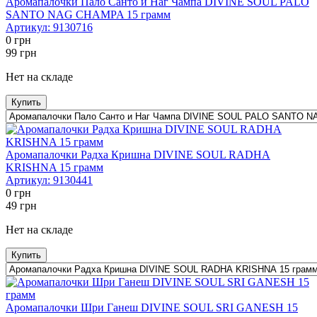
Аромапалочки Пало Санто и Наг Чампа DIVINE SOUL PALO
SANTO NAG CHAMPA 15 грамм
Артикул:
9130716
0
грн
99
грн
Нет на складе
Купить
Аромапалочки Радха Кришна DIVINE SOUL RADHA
KRISHNA 15 грамм
Артикул:
9130441
0
грн
49
грн
Нет на складе
Купить
Аромапалочки Шри Ганеш DIVINE SOUL SRI GANESH 15