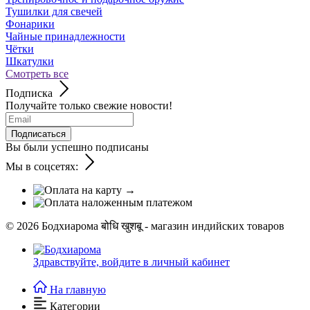
Тушилки для свечей
Фонарики
Чайные принадлежности
Чётки
Шкатулки
Смотреть все
Подписка
Получайте только свежие новости!
Подписаться
Вы были успешно подписаны
Мы в соцсетях:
© 2026
Бодхиарома बोधि खुशबू - магазин индийских товаров
Здравствуйте,
войдите в личный кабинет
На главную
Категории