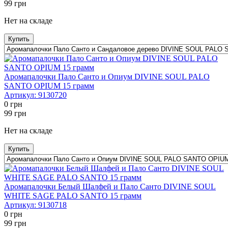
99
грн
Нет на складе
Купить
Аромапалочки Пало Санто и Опиум DIVINE SOUL PALO
SANTO OPIUM 15 грамм
Артикул:
9130720
0
грн
99
грн
Нет на складе
Купить
Аромапалочки Белый Шалфей и Пало Санто DIVINE SOUL
WHITE SAGE PALO SANTO 15 грамм
Артикул:
9130718
0
грн
99
грн