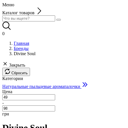
Меню
Каталог товаров
0
Главная
Бренды
Divine Soul
Закрыть
Сбросить
Категории
Натуральные пыльцевые аромапалочки
Цена
-
грн
Divine Soul