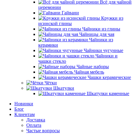
Всё для чайной
церемонии
Гайвани
Кружки из
исинской глины
Чайники из глины
Чайницы для чая
Чайники из
керамики
Чайники чугунные
Чайники и
чашки стекло
Чайные наборы
Чайная мебель
Чашки керамические
Чётки
Шкатулки
Шкатулки каменные
Новинки
Блог
Клиентам
Доставка
Оплата
Частые вопросы