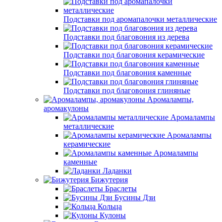
Подставки под аромапалочки металлические
Подставки под благовония из дерева
Подставки под благовония керамические
Подставки под благовония каменные
Подставки под благовония глиняные
Аромалампы,
аромакулоны
Аромалампы
металлические
Аромалампы
керамические
Аромалампы
каменные
Ладанки
Бижутерия
Браслеты
Бусины Дзи
Кольца
Кулоны