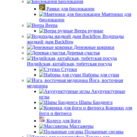
Биолокация
Рамки для биолокации
Маятники для
биолокации
Веера
Веера ручные
Водопады
жидкий дым Backflow
Денежные коврики
Деревья счастья
Индийская, китайская, тибетская посуда
Ступки
Наборы для суши
Йога, восточная
медицина
Акупунктурные
иглы
Шары Баодинга
Коврики для
йоги и фитнеса
Колесо для йоги
Массажеры
Полынные сигары