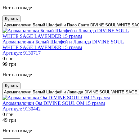
Нет на складе
Купить
Аромапалочки Белый Шалфей и Лаванда DIVINE SOUL
WHITE SAGE LAVENDER 15 грамм
Артикул:
9130717
0
грн
99
грн
Нет на складе
Купить
Аромапалочки Ом DIVINE SOUL OM 15 грамм
Артикул:
9130442
0
грн
49
грн
Нет на складе