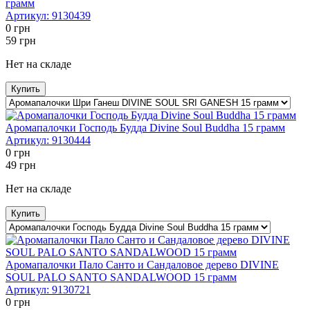
грамм
Артикул:
9130439
0
грн
59
грн
Нет на складе
Купить
Аромапалочки Господь Будда Divine Soul Buddha 15 грамм
Артикул:
9130444
0
грн
49
грн
Нет на складе
Купить
Аромапалочки Пало Санто и Сандаловое дерево DIVINE
SOUL PALO SANTO SANDALWOOD 15 грамм
Артикул:
9130721
0
грн