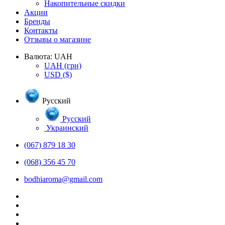
Накопительные скидки
Акции
Бренды
Контакты
Отзывы о магазине
Валюта:
UAH
UAH
(грн)
USD
($)
Русский
Русский
Украинский
(067) 879 18 30
(068) 356 45 70
bodhiaroma@gmail.com