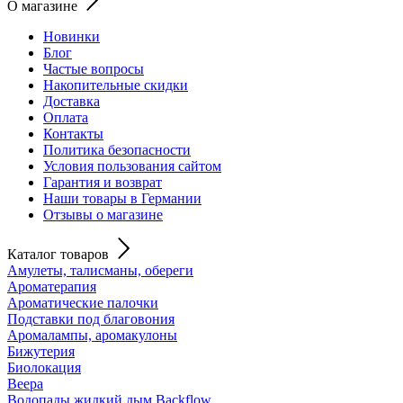
О магазине
Новинки
Блог
Частые вопросы
Накопительные скидки
Доставка
Оплата
Контакты
Политика безопасности
Условия пользования сайтом
Гарантия и возврат
Наши товары в Германии
Отзывы о магазине
Каталог товаров
Амулеты, талисманы, обереги
Ароматерапия
Ароматические палочки
Подставки под благовония
Аромалампы, аромакулоны
Бижутерия
Биолокация
Веера
Водопады жидкий дым Backflow