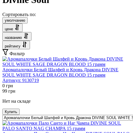
Сортировать по:
умолчанию
цене
названию
рейтингу
Фильтр
Аромапалочки Белый Шалфей и Кровь Дракона DIVINE
SOUL WHITE SAGE DRAGON BLOOD 15 грамм
Артикул:
9130719
0
грн
99
грн
Нет на складе
Купить