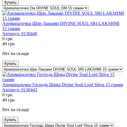
Купить
Аромапалочки Шри Лакшми DIVINE SOUL SRI LAKSHMI
15 грамм
Артикул:
9130440
0
грн
49
грн
Нет на складе
Купить
Аромапалочки Господь Шива Divine Soul Lord Shiva 15 грамм
Артикул:
9130443
0
грн
49
грн
Нет на складе
Купить