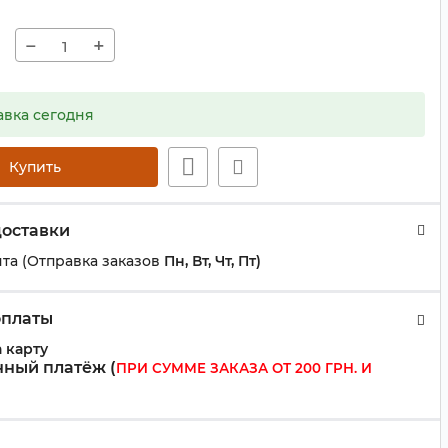
−
+
авка сегодня
Купить
доставки
та (Отправка заказов
Пн, Вт, Чт, Пт)
оплаты
 карту
ный платёж (
ПРИ СУММЕ ЗАКАЗА ОТ 200 ГРН. И