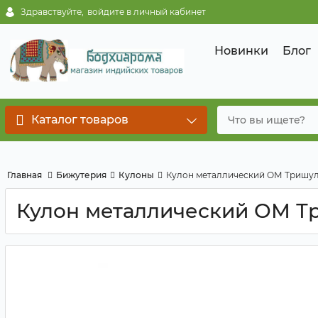
Здравствуйте,
войдите в личный кабинет
Новинки
Блог
Каталог товаров
Главная
Бижутерия
Кулоны
Кулон металлический ОМ Тришул
Кулон металлический ОМ Т