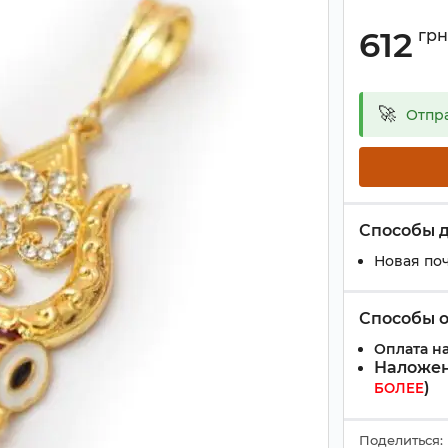
612
грн
🚀
Отпр
Способы 
Новая поч
Способы 
Оплата на
Наложен
)
БОЛЕЕ
Поделиться: