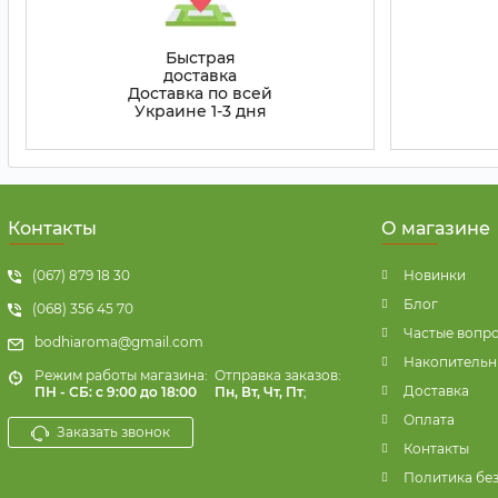
Быстрая
доставка
Доставка по всей
Украине 1-3 дня
Контакты
О магазине
(067) 879 18 30
Новинки
Блог
(068) 356 45 70
Частые вопр
bodhiaroma@gmail.com
Накопительн
Режим работы магазина:
Отправка заказов:
Доставка
ПН - СБ: с 9:00 до 18:00
Пн, Вт, Чт, Пт
;
Оплата
Заказать звонок
Контакты
Политика бе