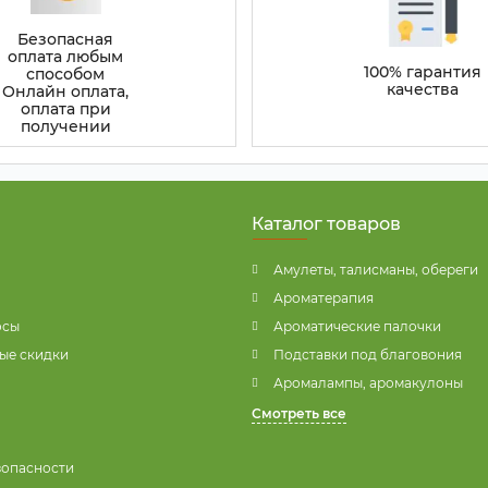
Безопасная
оплата любым
100% гарантия
способом
качества
Онлайн оплата,
оплата при
получении
Каталог товаров
Амулеты, талисманы, обереги
Ароматерапия
осы
Ароматические палочки
ые скидки
Подставки под благовония
Аромалампы, аромакулоны
Смотреть все
зопасности