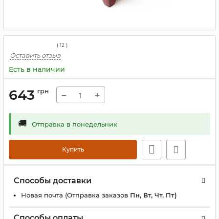
(
12
)
Оставить отзыв
Есть в наличии
643
грн
−
+
🚚
Отправка в понедельник
Купить
Способы доставки
Новая почта (Отправка заказов
Пн, Вт, Чт, Пт)
Способы оплаты