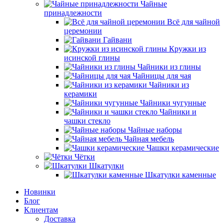
Чайные
принадлежности
Всё для чайной
церемонии
Гайвани
Кружки из
исинской глины
Чайники из глины
Чайницы для чая
Чайники из
керамики
Чайники чугунные
Чайники и
чашки стекло
Чайные наборы
Чайная мебель
Чашки керамические
Чётки
Шкатулки
Шкатулки каменные
Новинки
Блог
Клиентам
Доставка