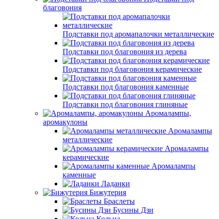
благовония
Подставки под аромапалочки металлические
Подставки под благовония из дерева
Подставки под благовония керамические
Подставки под благовония каменные
Подставки под благовония глиняные
Аромалампы,
аромакулоны
Аромалампы
металлические
Аромалампы
керамические
Аромалампы
каменные
Ладанки
Бижутерия
Браслеты
Бусины Дзи
Кольца