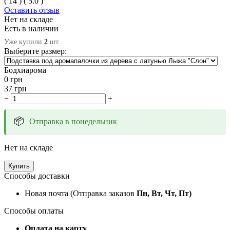
(
14
)
(
5.0
)
Оставить отзыв
Нет на складе
Есть в наличии
Уже купили
2
шт.
Выберите размер:
Бодхиарома
0
грн
37
грн
−
+
📦
Отправка в понедельник
Нет на складе
Купить
Способы доставки
Новая почта (Отправка заказов
Пн, Вт, Чт, Пт)
Способы оплаты
Оплата на карту