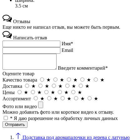
Ширина:
3.5 см
Отзывы
Еще никто не написал отзыв, вы можете быть первым.
Написать отзыв
Имя*
Email
Введите комментарий*
Оцените товар
Качество товара
★
★
★
★
★
Доставка
★
★
★
★
★
Цены
★
★
★
★
★
Ассортимент
★
★
★
★
★
Фото или видео
Можно добавить фото или короткое видео к отзыву.
* Я даю разрешение на обработку личных данных
Подставка под аромапалочки из дерева с латунью