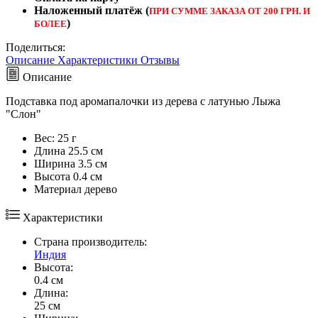
Наложенный платёж (
ПРИ СУММЕ ЗАКАЗА ОТ 200 ГРН. И
)
БОЛЕЕ
Поделиться:
Описание
Характеристики
Отзывы
Описание
Подставка под аромапалочки из дерева с латунью Лыжа
"Слон"
Вес:
25 г
Длина
25.5 см
Ширина
3.5 см
Высота
0.4 см
Maтериал
дерево
Характеристики
Страна производитель:
Индия
Высота:
0.4 см
Длина:
25 см