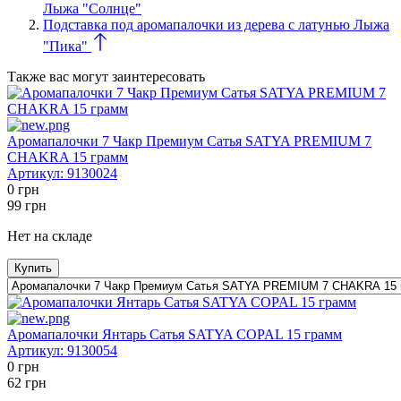
Лыжа "Солнце"
Подставка под аромапалочки из дерева с латунью Лыжа
"Пика"
Также вас могут заинтересовать
Аромапалочки 7 Чакр Премиум Сатья SATYA PREMIUM 7
CHAKRA 15 грамм
Артикул:
9130024
0
грн
99
грн
Нет на складе
Купить
Аромапалочки Янтарь Сатья SATYA COPAL 15 грамм
Артикул:
9130054
0
грн
62
грн