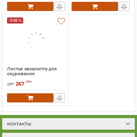
-9.98 %
Листья эвкалипта для
окуривания
Артикул:
9131117
грн
267
297
КОНТАКТЫ