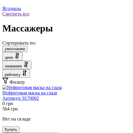
Ягодицы
Смотреть все
Массажеры
Сортировать по:
умолчанию
цене
названию
рейтингу
Фильтр
Нефритовая маска на глаза
Артикул:
9170002
0
грн
564
грн
Нет на складе
Купить