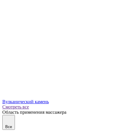
Вулканический камень
Смотреть все
Область применения массажера
Все