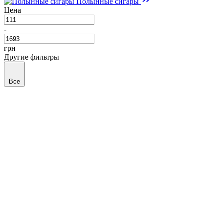
Полынные сигары
Цена
-
грн
Другие фильтры
Все