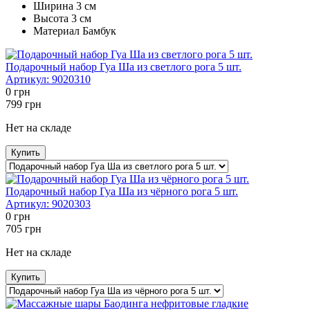
Ширина
3 см
Высота
3 см
Материал Бамбук
Подарочный набор Гуа Ша из светлого рога 5 шт.
Артикул:
9020310
0
грн
799
грн
Нет на складе
Купить
Подарочный набор Гуа Ша из чёрного рога 5 шт.
Артикул:
9020303
0
грн
705
грн
Нет на складе
Купить