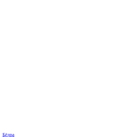
Бёдра