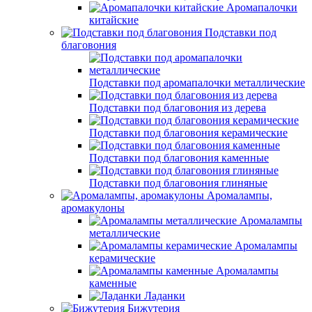
Аромапалочки
китайские
Подставки под
благовония
Подставки под аромапалочки металлические
Подставки под благовония из дерева
Подставки под благовония керамические
Подставки под благовония каменные
Подставки под благовония глиняные
Аромалампы,
аромакулоны
Аромалампы
металлические
Аромалампы
керамические
Аромалампы
каменные
Ладанки
Бижутерия