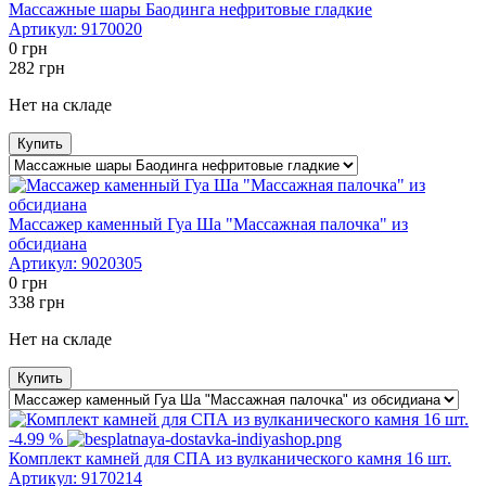
Массажные шары Баодинга нефритовые гладкие
Артикул:
9170020
0
грн
282
грн
Нет на складе
Купить
Массажер каменный Гуа Ша "Массажная палочка" из
обсидиана
Артикул:
9020305
0
грн
338
грн
Нет на складе
Купить
-4.99 %
Комплект камней для СПА из вулканического камня 16 шт.
Артикул:
9170214