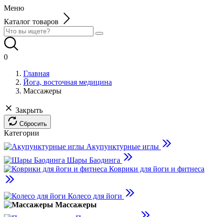
Меню
Каталог товаров
0
Главная
Йога, восточная медицина
Массажеры
Закрыть
Сбросить
Категории
Акупунктурные иглы
Шары Баодинга
Коврики для йоги и фитнеса
Колесо для йоги
Массажеры