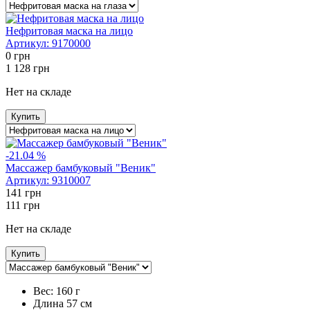
Нефритовая маска на лицо
Артикул:
9170000
0
грн
1 128
грн
Нет на складе
Купить
-21.04 %
Массажер бамбуковый "Веник"
Артикул:
9310007
141
грн
111
грн
Нет на складе
Купить
Вес:
160 г
Длина
57 см