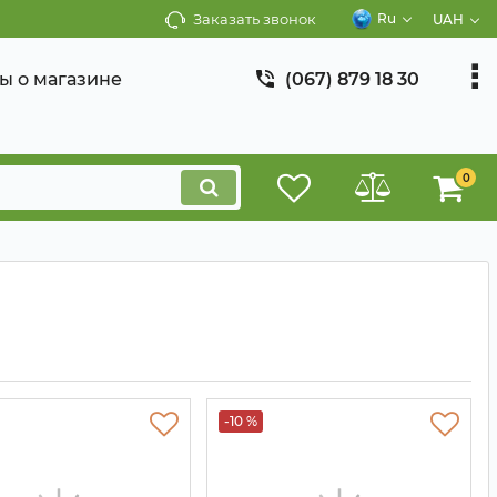
Заказать звонок
Ru
UAH
ы о магазине
(067) 879 18 30
0
-10 %