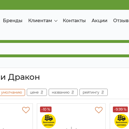
Бренды
Клиентам
Контакты
Акции
Отзыв
ки Дракон
умолчанию
цене
названию
рейтингу
-10 %
-9.99 %