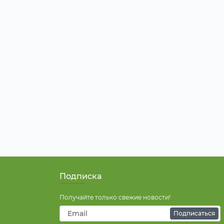
Подписка
Получайте только свежие новости!
Подписаться