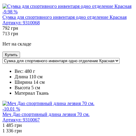
-9.98 %
Сумка для спортивного инвентаря одно отделение Красная
Артикул:
9310068
792
грн
713
грн
Нет на складе
Купить
Вес:
480 г
Длина
110 см
Ширина
14 см
Высота
5 см
Maтериал
Ткань
-10.01 %
Меч Дао спортивный длина лезвия 70 см.
Артикул:
9310067
1 485
грн
1 336
грн