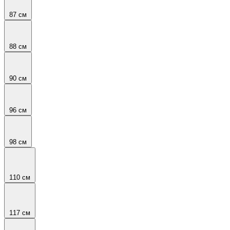
87 см
88 см
90 см
96 см
98 см
110 см
117 см