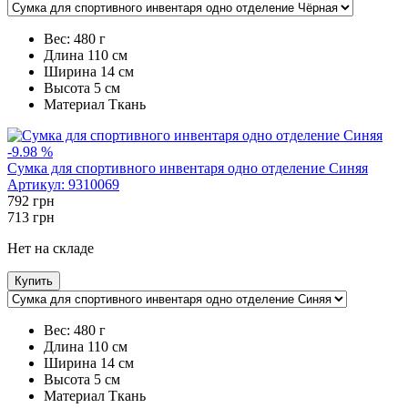
Вес:
480 г
Длина
110 см
Ширина
14 см
Высота
5 см
Maтериал
Ткань
-9.98 %
Сумка для спортивного инвентаря одно отделение Синяя
Артикул:
9310069
792
грн
713
грн
Нет на складе
Купить
Вес:
480 г
Длина
110 см
Ширина
14 см
Высота
5 см
Maтериал
Ткань