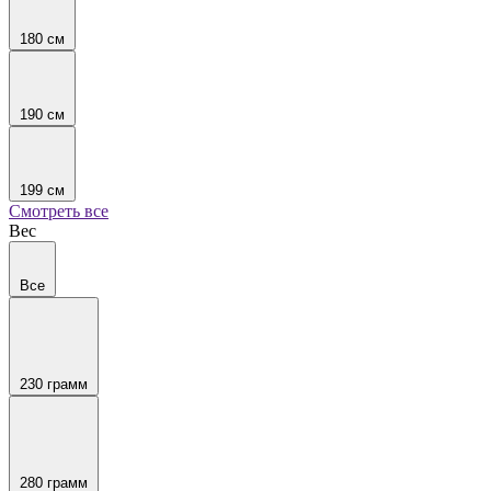
180 см
190 см
199 см
Смотреть все
Вес
Все
230 грамм
280 грамм