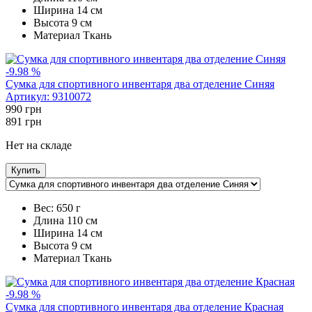
Ширина
14 см
Высота
9 см
Maтериал
Ткань
-9.98 %
Сумка для спортивного инвентаря два отделение Синяя
Артикул:
9310072
990
грн
891
грн
Нет на складе
Купить
Вес:
650 г
Длина
110 см
Ширина
14 см
Высота
9 см
Maтериал
Ткань
-9.98 %
Сумка для спортивного инвентаря два отделение Красная