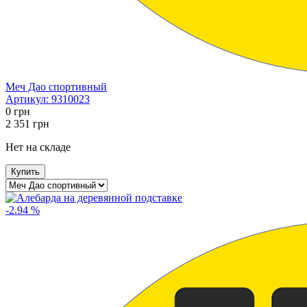
Меч Дао спортивный
Артикул:
9310023
0
грн
2 351
грн
Нет на складе
Купить
-2.94 %