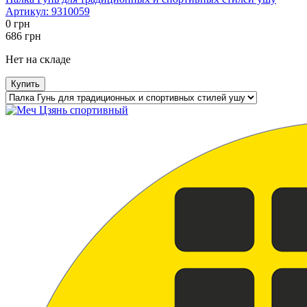
Артикул:
9310059
0
грн
686
грн
Нет на складе
Купить