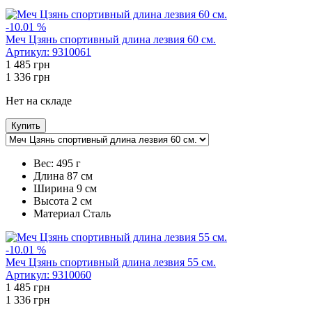
-10.01 %
Меч Цзянь спортивный длина лезвия 60 см.
Артикул:
9310061
1 485
грн
1 336
грн
Нет на складе
Купить
Вес:
495 г
Длина
87 см
Ширина
9 см
Высота
2 см
Maтериал
Сталь
-10.01 %
Меч Цзянь спортивный длина лезвия 55 см.
Артикул:
9310060
1 485
грн
1 336
грн