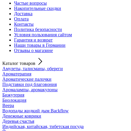
Частые вопросы
Накопительные скидки
Доставка
Оплата
Контакты
Политика безопасности
Условия пользования сайтом
Гарантия и возврат
Наши товары в Германии
Отзывы о магазине
Каталог товаров
Амулеты, талисманы, обереги
Ароматерапия
Ароматические палочки
Подставки под благовония
Аромалампы, аромакулоны
Бижутерия
Биолокация
Веера
Водопады жидкий дым Backflow
Денежные коврики
Деревья счастья
Индийская, китайская, тибетская посуда