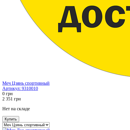
Меч Цзянь спортивный
Артикул:
9310010
0
грн
2 351
грн
Нет на складе
Купить