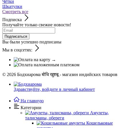
Чётки
Шкатулки
Смотреть все
Подписка
Получайте только свежие новости!
Подписаться
Вы были успешно подписаны
Мы в соцсетях:
© 2026
Бодхиарома बोधि खुशबू - магазин индийских товаров
Здравствуйте,
войдите в личный кабинет
На главную
Категории
Амулеты,
талисманы, обереги
Кошельковые