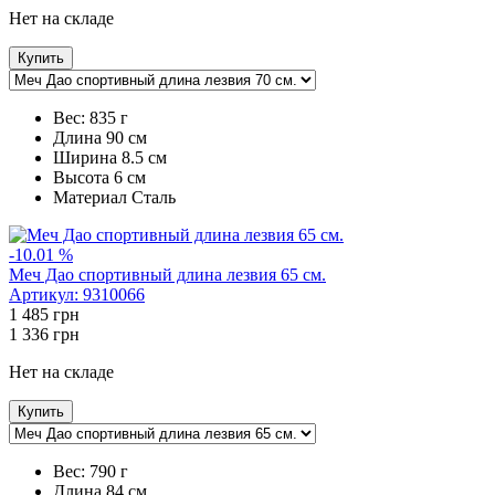
Нет на складе
Купить
Вес:
835 г
Длина
90 см
Ширина
8.5 см
Высота
6 см
Maтериал
Сталь
-10.01 %
Меч Дао спортивный длина лезвия 65 см.
Артикул:
9310066
1 485
грн
1 336
грн
Нет на складе
Купить
Вес:
790 г
Длина
84 см