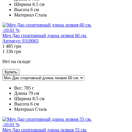
Ширина
8.5 см
Высота
6 см
Maтериал
Сталь
-10.01 %
Меч Дао спортивный длина лезвия 60 см.
Артикул:
9310065
1 485
грн
1 336
грн
Нет на складе
Купить
Вес:
785 г
Длина
79 см
Ширина
8.5 см
Высота
6 см
Maтериал
Сталь
-10.01 %
Меч Дао спортивный длина лезвия 55 см.