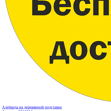
Алебарда на деревянной подставке