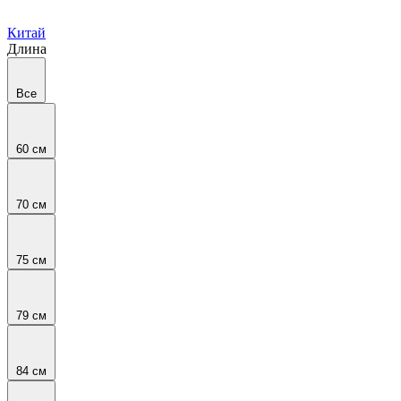
Китай
Длина
Все
60 см
70 см
75 см
79 см
84 см