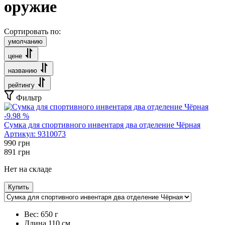
оружие
Сортировать по:
умолчанию
цене
названию
рейтингу
Фильтр
-9.98 %
Сумка для спортивного инвентаря два отделение Чёрная
Артикул:
9310073
990
грн
891
грн
Нет на складе
Купить
Вес:
650 г
Длина
110 см