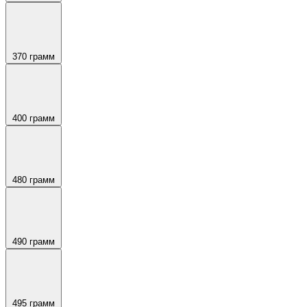
370 грамм
400 грамм
480 грамм
490 грамм
495 грамм