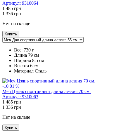
Артикул:
9310064
1 485
грн
1 336
грн
Нет на складе
Купить
Вес:
730 г
Длина
79 см
Ширина
8.5 см
Высота
6 см
Maтериал
Сталь
-10.01 %
Меч Цзянь спортивный длина лезвия 70 см.
Артикул:
9310063
1 485
грн
1 336
грн
Нет на складе
Купить