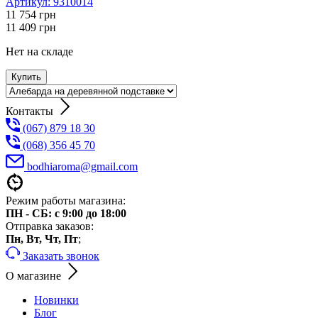
Артикул:
9310014
11 754
грн
11 409
грн
Нет на складе
Купить
Контакты
(067) 879 18 30
(068) 356 45 70
bodhiaroma@gmail.com
Режим работы магазина:
ПН - СБ: с 9:00 до 18:00
Отправка заказов:
Пн, Вт, Чт, Пт
;
Заказать звонок
О магазине
Новинки
Блог