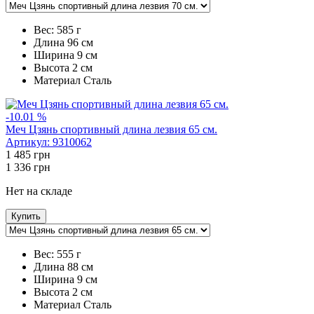
Вес:
585 г
Длина
96 см
Ширина
9 см
Высота
2 см
Maтериал
Сталь
-10.01 %
Меч Цзянь спортивный длина лезвия 65 см.
Артикул:
9310062
1 485
грн
1 336
грн
Нет на складе
Купить
Вес:
555 г
Длина
88 см
Ширина
9 см
Высота
2 см
Maтериал
Сталь