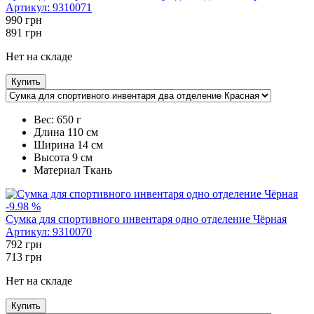
Артикул:
9310071
990
грн
891
грн
Нет на складе
Купить
Вес:
650 г
Длина
110 см
Ширина
14 см
Высота
9 см
Maтериал
Ткань
-9.98 %
Сумка для спортивного инвентаря одно отделение Чёрная
Артикул:
9310070
792
грн
713
грн
Нет на складе
Купить