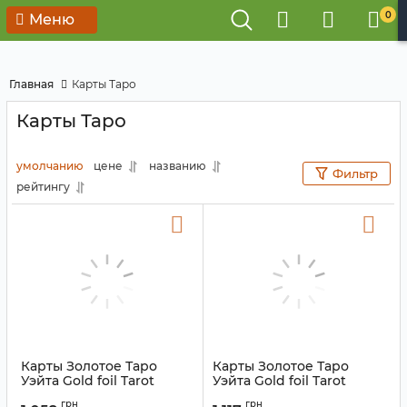
0
Меню
Главная
Карты Таро
Карты Таро
умолчанию
цене
названию
Фильтр
рейтингу
Карты Золотое Таро
Карты Золотое Таро
Уэйта Gold foil Tarot
Уэйта Gold foil Tarot
Cards №2
Cards
грн
грн